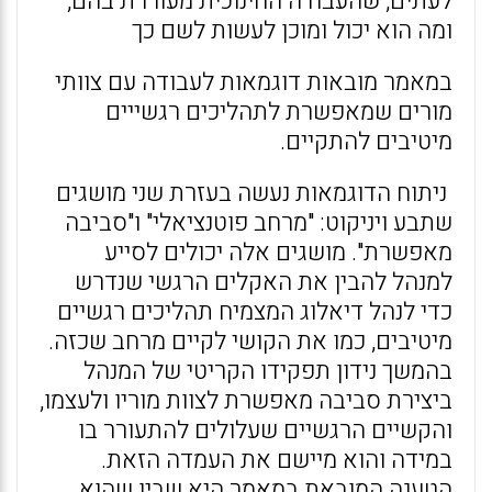
לעתים, שהעבודה החינוכית מעוררת בהם,
ומה הוא יכול ומוכן לעשות לשם כך
במאמר מובאות דוגמאות לעבודה עם צוותי
מורים שמאפשרת לתהליכים רגשייים
מיטיבים להתקיים.
ניתוח הדוגמאות נעשה בעזרת שני מושגים
שתבע ויניקוט: "מרחב פוטנציאלי" ו"סביבה
מאפשרת". מושגים אלה יכולים לסייע
למנהל להבין את האקלים הרגשי שנדרש
כדי לנהל דיאלוג המצמיח תהליכים רגשיים
מיטיבים, כמו את הקושי לקיים מרחב שכזה.
בהמשך נידון תפקידו הקריטי של המנהל
ביצירת סביבה מאפשרת לצוות מוריו ולעצמו,
והקשיים הרגשיים שעלולים להתעורר בו
במידה והוא מיישם את העמדה הזאת.
הטענה המובאת במאמר היא שבין שהוא