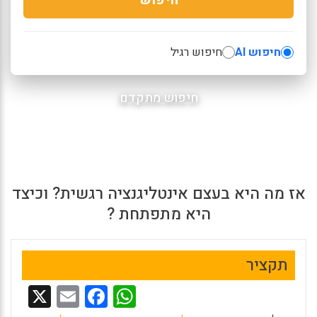
חיפוש AI
חיפוש רגיל
חיפוש מתקדם
אז מה היא בעצם אינטליגנציה רגשית? וכיצד
היא מתפתחת ?
תקציר
X
E
F
W