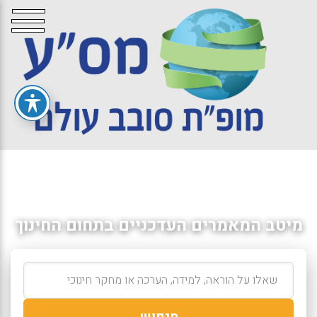
מיטב המאמרים העדכניים בתחום החינוך
חיפוש