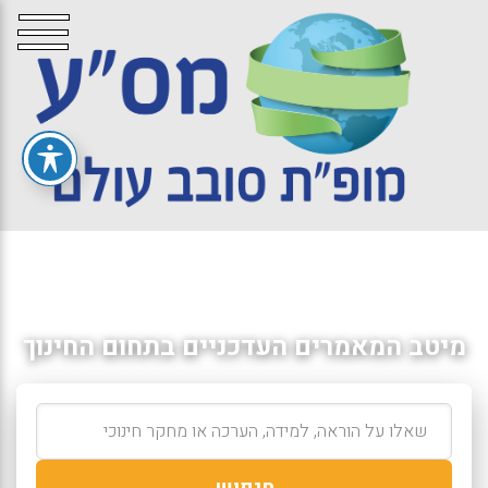
מיטב המאמרים העדכניים בתחום החינוך
חיפוש