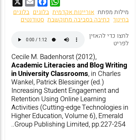
X
E
F
W
m
a
h
מילות מפתח:
אוריינות אקדמית
בלוגים
בלוגים
ai
ce
at
בחינוך
כתיבה בסביבה מתוקשבת
סטודנטים
l
b
s
לחצו כדי להאזין
o
A
לפריט
o
p
Cecile M. Badenhorst (2012),
k
p
Academic Literacies and Blog Writing
in University
Classrooms
, in Charles
Wankel, Patrick Blessinger (ed.)
Increasing Student Engagement and
Retention Using Online Learning
Activities (Cutting-edge Technologies in
Higher Education, Volume 6), Emerald
Group Publishing Limited, pp.227-254..