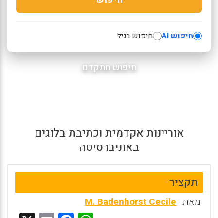
חיפוש AI
חיפוש רגיל
חיפוש מתקדם
אוריינות אקדמית וכתיבת בלוגים
באוניברסיטה
תקציר
מאת:
M. Badenhorst Cecile