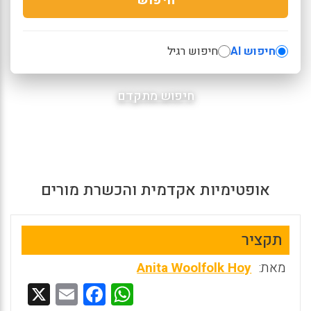
חיפוש AI
חיפוש רגיל
חיפוש מתקדם
אופטימיות אקדמית והכשרת מורים
תקציר
מאת:
Anita Woolfolk Hoy
X
E
F
W