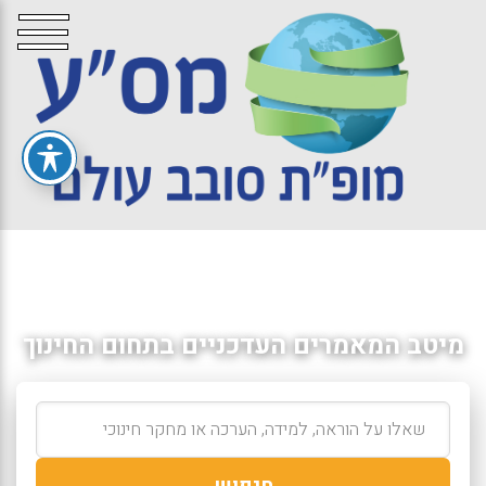
מיטב המאמרים העדכניים בתחום החינוך
חיפוש