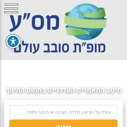
מיטב המאמרים העדכניים בתחום החינוך
חיפוש