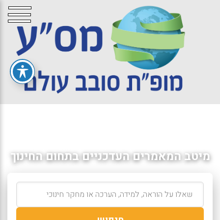
מיטב המאמרים העדכניים בתחום החינוך
חיפוש