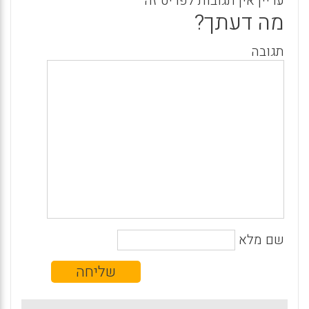
עדיין אין תגובות לפריט זה
מה דעתך?
תגובה
שם מלא