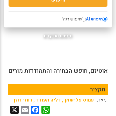
חיפוש AI
חיפוש רגיל
חיפוש מתקדם
אוטיזם, חופש הבחירה והתמודדות מורים
תקציר
מאת:
עמוס פלישמן
,
דליה מעודד
,
רותי רוזן
X
E
F
W