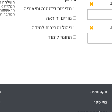
השלמה או
ם
הקלידו את
מדיניות פדגוגיה ותיאוריה
הראשונות
המחבר ה
מורים והוראה
ם
ניהול וסביבות למידה
תחומי לימוד
אקטואליה
מ
בתי ספר
נ