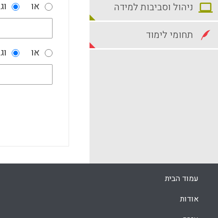
או
וג
ניהול וסביבות למידה
תחומי לימוד
או
וג
עמוד הבית
אודות