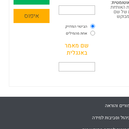
טומטית:
 האותיות
 של שם
איפוס
מבוקש
הביטוי המדויק
אחת מהמילים
שם מאמר
באנגלית
ורים והוראה
יהול וסביבות למידה