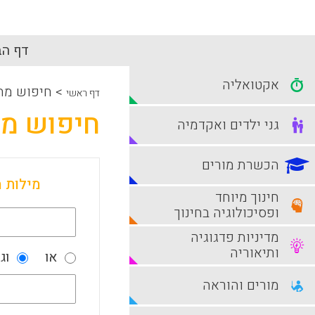
דף הב
אקטואליה
>
חיפוש מת
דף ראשי
חיפוש מ
גני ילדים ואקדמיה
הכשרת מורים
מילות 
חינוך מיוחד
ופסיכולוגיה בחינוך
מדיניות פדגוגיה
ותיאוריה
או
וג
מורים והוראה