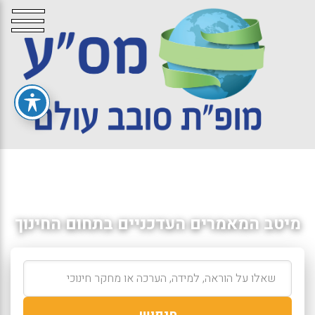
מיטב המאמרים העדכניים בתחום החינוך
חיפוש