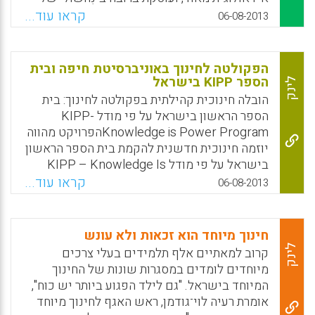
מיעוטים שונים. הכתיבה הסוציולוגית של קשתי
קראו עוד...
06-08-2013
מעוררת געגועים לסוציולוגיה "מדעית" יותר ומוטה
פחות מבחינה אידאולוגית (בלי הטיות
אידאולוגיות הרי אי אפשר). המאמר האחרון
הפקולטה לחינוך באוניברסיטת חיפה ובית
באסופה, שיצא בפרסומי הד החינוך, נוקט עמדה
הספר KIPP בישראל
לינק
ברורה על בסיס ניתוח סוציולוגי של החברה
הובלה חינוכית קהילתית בפקולטה לחינוך: בית
הישראלית המשוסעת ומערכת החינוך "המפולגת
הספר הראשון בישראל על פי מודל KIPP-
והמתפוגגת" שלה ( יצחק קשתי) .
Knowledge is Power Programהפרויקט מהווה
יוזמה חינוכית חדשנית להקמת בית הספר הראשון
Facebook
Email
WhatsApp
X
בישראל על פי מודל KIPP – Knowledge Is
Power Program, בשיתוף עם משרד החינוך
קראו עוד...
06-08-2013
ומרכז חינוך ליאו בק. התוכנית נועדה לתמוך
בתלמידים מרקע סוציו-אקונומי נמוך, ולסייע להם
לפתח ידע וכישורים אשר יסייעו להם להצטיין
חינוך מיוחד הוא זכאות ולא עונש
בלימודי התיכון, באקדמיה ובעולם התחרותי של
לינק
קרוב למאתיים אלף תלמידים בעלי צרכים
המאה ה-21. תכנית הפיילוט של KIPP ישראל
מיוחדים לומדים במסגרות שונות של החינוך
יצאה לדרך בקרית ביאליק ותתמקד בתלמידים
המיוחד בישראל. "גם לילד הפגוע ביותר יש כוח",
מאוכלוסיות מוחלשות, באזור חיפה. חוד החנית
אומרת רעיה לוי־גודמן, ראש האגף לחינוך מיוחד
של תכנית חדשנית זו הוא תהליך בקרת האיכות