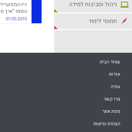
ניהול וסביבות למידה
ניו-המפשייר 
את ההתפתחות
01-05-2010
תחומי לימוד
erg, 2010).
k
App
עמוד הבית
אודות
עזרה
צרו קשר
מפת אתר
הצהרת נגישות