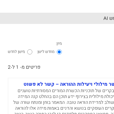
 AI
מיון:
מחדש לישן
מישן לחדש
פריטים מ- 1 ל-2
ר מילולי ויעילות ההוראה – קשר לא פשוט
קרים של תוכניות הכשרת המורים המסורתיות טוענים
יכולת מילולית בצירוף ידע תוכן הם בהחלט קנה המידה
ולב למדידת הוראה טובה. המאמר בוחן ומנתח שורה של
רים העוסקים בנושא והדנים באמות מידה אלו להוראה