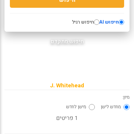
חיפוש AI
חיפוש רגיל
חיפוש מתקדם
J. Whitehead
מיון:
מחדש לישן
מישן לחדש
1 פריטים