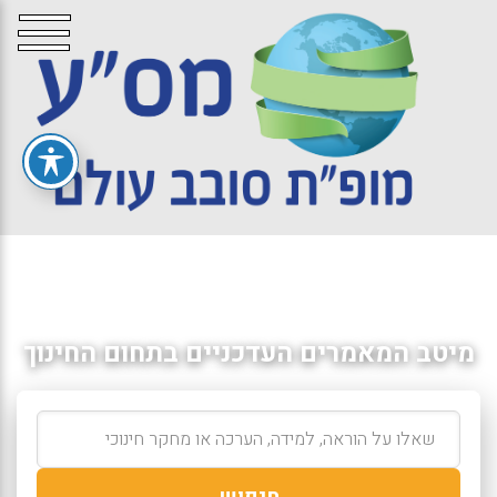
מיטב המאמרים העדכניים בתחום החינוך
חיפוש