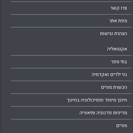
ומתכשרים. (Whitehead, J., Fitzgerald, B)
צרו קשר
Facebook
Email
WhatsApp
X
מפת אתר
הצהרת נגישות
אקטואליה
בתי ספר
גני ילדים ואקדמיה
הכשרת מורים
חינוך מיוחד ופסיכולוגיה בחינוך
מדיניות פדגוגיה ותיאוריה
מורים