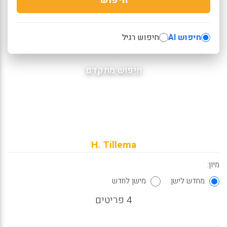
חיפוש AI
חיפוש רגיל
חיפוש מתקדם
H. Tillema
מיון:
מחדש לישן
מישן לחדש
4 פריטים