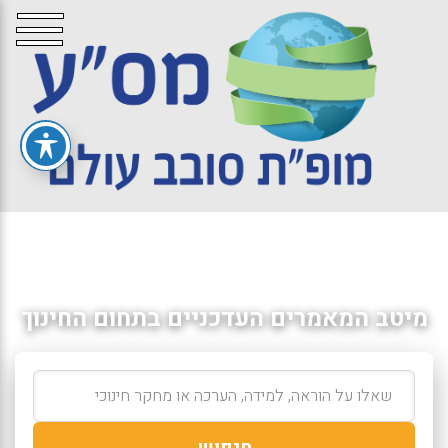
מיטב המאמרים העדכניים בתחום החינוך
חיפוש