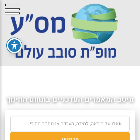
מיטב המאמרים העדכניים בתחום החינוך
חיפוש