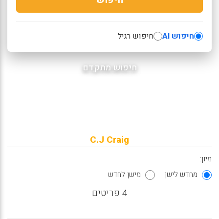
חיפוש AI
חיפוש רגיל
חיפוש מתקדם
C.J Craig
מיון:
מחדש לישן
מישן לחדש
4 פריטים