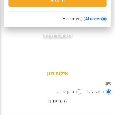
חיפוש AI
חיפוש רגיל
חיפוש מתקדם
אילנה רונן
מיון:
מחדש לישן
מישן לחדש
6 פריטים