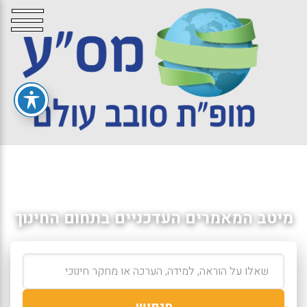
מיטב המאמרים העדכניים בתחום החינוך
חיפוש