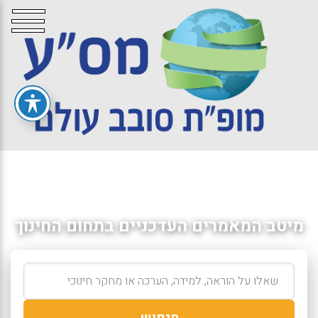
מיטב המאמרים העדכניים בתחום החינוך
חיפוש