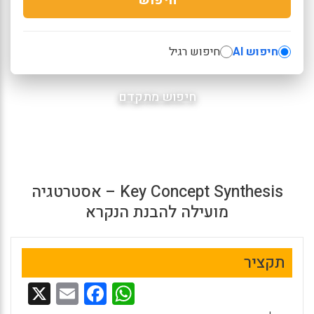
חיפוש AI
חיפוש רגיל
חיפוש מתקדם
Key Concept Synthesis – אסטרטגיה
מועילה להבנת הנקרא
תקציר
X
E
F
W