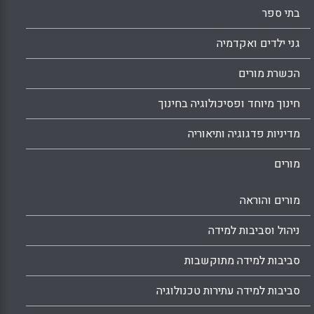
בתי ספר
גני ילדים ואקדמיה
הכשרת מורים
חינוך מיוחד ופסיכולוגיה בחינוך
מדיניות פדגוגיה ותיאוריה
מורים
מורים והוראה
ניהול וסביבות למידה
סביבות למידה מתוקשבות
סביבות למידה עתירות טכנולוגיה