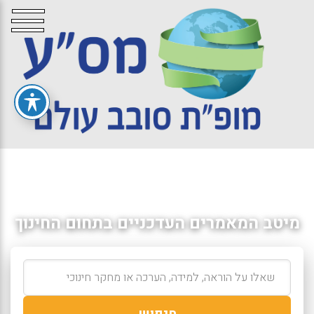
מיטב המאמרים העדכניים בתחום החינוך
חיפוש