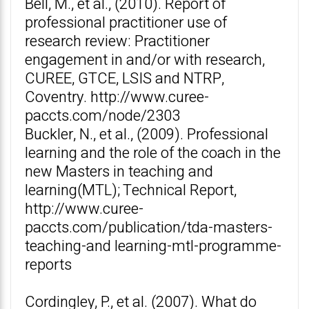
Bell, M., et al., (2010). Report of
professional practitioner use of
research review: Practitioner
engagement in and/or with research,
CUREE, GTCE, LSIS and NTRP,
Coventry. http://www.curee-
paccts.com/node/2303
Buckler, N., et al., (2009). Professional
learning and the role of the coach in the
new Masters in teaching and
learning(MTL); Technical Report,
http://www.curee-
paccts.com/publication/tda-masters-
teaching-and learning-mtl-programme-
reports
Cordingley, P., et al. (2007). What do