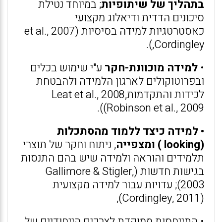
בתהליך של שיתופיות
; במיוחד נטילת
סיכונים הדדית ודיאלוג מקצועי
כאסטרטגיות למידה בסיסיות (et al., 2007
Cordingley,).
•
למידה מוכוונת-חקר
ע"י שימוש בכלים
ובפרוטוקולים לארגון הלמידה ולהבטחת
לכידות והתקדמותLeat et al., 2008,
Robinson et al., 2009)).
• למידה כיצד ללמוד מהסתכלות
(looking ) ומצפייה
, ניתוח וחקר של תוצרי
תלמידים והוראה ולמידה שיש בהם התנסות
בגישות חדשות (Gallimore & Stigler,
2003); עדויות עבור למידה מקצועית
(Cordingley, 2011),
• התייחסות ממוקדת לצרכים הייחודיים של