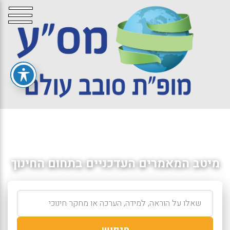
מיטב המאמרים העדכניים בתחום החינוך
חיפוש