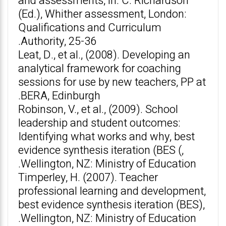
and assessments, in: C. Richardson
(Ed.), Whither assessment, London:
Qualifications and Curriculum
Authority, 25-36.
Leat, D., et al., (2008). Developing an
analytical framework for coaching
sessions for use by new teachers, PP at
BERA, Edinburgh.
Robinson, V., et al., (2009). School
leadership and student outcomes:
Identifying what works and why, best
evidence synthesis iteration (BES (,
Wellington, NZ: Ministry of Education.
Timperley, H. (2007). Teacher
professional learning and development,
best evidence synthesis iteration (BES),
Wellington, NZ: Ministry of Education.