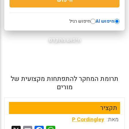
חיפוש AI
חיפוש רגיל
חיפוש מתקדם
תרומת המחקר להתפתחות מקצועית של
מורים
תקציר
מאת:
P Cordingley