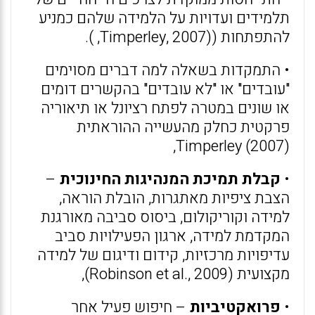
תלמידים ועדויות על הלמידה שלהם כמניע
להתפתחות ((Timperley, 2007, ).
• התמקדות בשאלה למה דברים מסוימים
"עובדים" או "לא עובדים" בהקשרים דומים
או שונים במטרה לפתח רציונל או תיאוריה
פרקטית כחלק מהעשייה ההוראתית
(Timperley (2007,
•
קבלת תמיכת המנהיגות החינוכית
–
הצבת ציפיות מאתגרות, הובלת הוראה,
למידה וקוריקולום, ביסוס סביבה מאורגנת
המקדמת למידה, ארגון הפעילויות סביב
עדיפויות מרכזיות, קידום ודיגום של למידה
מקצועית (Robinson et al., 2009),
•
פרואקטיביות
– חיפוש פעיל אחר