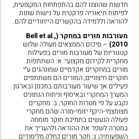
חדשות שהוצגו להם בהתפתחות המקצועית,
לפיתוח תיאוריה פרקטית על גישות שונות
להוראה וללמידה בהקשרים הייחודיים להם.
מעורבות מורים במחקר (Bell et al.,
2010)
– סיכום הממצאים מעולה שלוש
קטגוריות של מעורבות מורים בפעילות
מחקרית לקידום מקצועי: א: השתתפות
מורים במחקרים אקדמיים שמונהגים ע"י
חוקרים חיצוניים; המורים הם משתתפים
פעילים אך שיעור מעורבותם בתכנון ובארגון
המערך המחקרי ובאיסוף וניתוח הנתונים
נקבע על פי מטרות החוקר; ב: מחקרים
מצומצמי-היקף יזומי-מורה שהם מחקרי
פעולה הנעשים בתמיכת חוקר מומחה
במטרה לשפר את ההוראה ולהעריך את
השפעותיה; ג: חקר מורים כחלק מלימודים