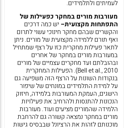
לעמיתים ולתלמידים.
מעורבות מורים במחקר כפעילות של
התפתחות מקצועית–
יש כמה דרכים
והקשרים שבהם מחקר חינוכי עשוי לתרום
ואף תורם ללמידה מקצועית של מורים. ניתן
לתאר פעילות מחקרית כזו על רצף שמתחיל
במעורבות מורים במחקר של אחרים
ובהובלתם ועד מחקרים עצמיים של מורים
Bell et al., 2010). הפעילות המחקרית
בנקודות השונות על הרצף הזה משפיעה גם
על למידת התלמידים במונחים של שיפור
הישגים, העמקת המעורבות בלמידה, חיזוק
הנכונות להתנסות ולהרחיב את פעילויות
הלמידה שהמורים מציעים ועוד. מעורבות
מורים במחקר נמצאה קשורה גם להרחבת
מוכנותם לזהות את הרציונל שבבסיס גישות