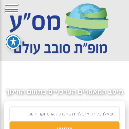
מיטב המאמרים העדכניים בתחום החינוך
חיפוש