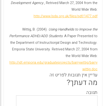
Development Agency
., Retrived March 27, 2004 from the
World Wide Web:
http://www.lsda.org.uk/files/pdf/1477.pdf
Wittig, B. (2004).
Using Handhelds to Improve the
Performance ADHD/ADD Students
. A Paper Presented to
the Department of Instructionjal Design and Technology.
Emporia State University. Retrived March 27, 2004 from
the World Wide Web:
http://idt.emporia.edu/graduateprojects/barrywittig/barry
wittig.doc
עדיין אין תגובות לפריט זה
מה דעתך?
תגובה