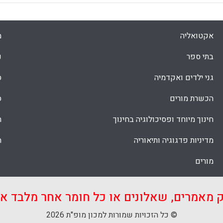
אקטואליה
מ
בתי ספר
נ
גני ילדים ואקדמיה
ס
הכשרת מורים
ס
חינוך מיוחד ופסיכולוגיה בחינוך
ת
מדיניות פדגוגיה ותיאוריה
ת
מורים
ק מאמרים, שאלונים או כל חומר אחר מלבד 
© כל הזכויות שמורות למכון מופ"ת 2026