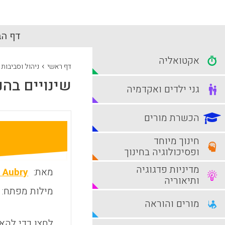
דף הב
אקטואליה
›
דף ראשי
ניהול וסביבות
שינויים בהנ
גני ילדים ואקדמיה
הכשרת מורים
חינוך מיוחד
ופסיכולוגיה בחינוך
מדיניות פדגוגיה
מאת:
 Aubry
ותיאוריה
מילות מפתח:
מורים והוראה
לחצו כדי להאז