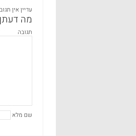
עדיין אין תגוב
מה דעתך
תגובה
שם מלא