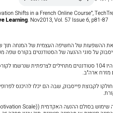
tion Shifts in a French Online Course", TechTr
ve Learning
. Nov2013, Vol. 57 Issue 6, p81-87.
את ההשפעות של החשיפה העצמית של המנחה תוך ש
סבוק על סוגי ההנעה של הסטודנטים בקורס שפה מקו
המשתתפים היו 104 סטודנטים מתחילים לצרפתית שנרשמ
 מזרח ארה"ב.
לקו לקבוצת פייסבוק, שבה הם יכלו להיכנס לפרופ
ורת.