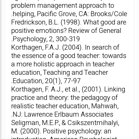
problem management approach to
helping, Pacific Grove, CA: Brooks/Cole.
Fredrickson, B.L. (1998). What good are
positive emotions? Review of General
Psychology, 2, 300-319.
Korthagen, F.A.J. (2004). In search of
the essence of a good teacher: towards
a more holistic approach in teacher
education, Teaching and Teacher
Education, 20(1), 77-97.
Korthagen, F. A.J., et al., (2001). Linking
practice and theory: the pedagogy of
realistic teacher education, Mahwah,
NJ: Lawrence Erlbaum Associates.
Seligman, M.E.P., & Csikszentmihalyi,
M. (2000). Positive psychology: an