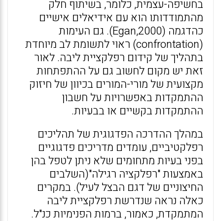
בחשיפה-עצמית, כלומר, בשיתוף חלק
מהתמודדותו הוא עם אידיאלים אישיים
כהדגמה (Egan,2000). גם העימות
(confrontation) ראוי לתשומת לב מיוחדת
בתהליך של קידום רפלקציית ליבה. לאור
זאת יש מקום לחשוב גם על ההתפתחות
מקצועית של מורי-המורים בכיוון של חיזוק
ההתמקדות באפשרויות על חשבון
ההתמקדות בקשיים או בבעיות.
במהלך ההדרכה הפדגוגית של תהליכים
רפלקטיביים, עומדים מדריכים פדגוגיים
בפני בעיות מתחומים שלא ניתן לטפל בהן
באמצעות "רפלקציה רגילה"(השלבים
החיצוניים של דגם הבצל לעיל). במקרים
כאלה נראה שנדרשת רפלקציית ליבה
המתמקדת, כאמור, ברמות הפנימיות כנ"ל.