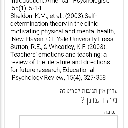
introduction, American Psychologist,
55(1), 5-14.
Sheldon, K.M., et al., (2003).Self-
determination theory in the clinic:
motivating physical and mental health,
New-Haven, CT: Yale University Press.
Sutton, R.E., & Wheatley, K.F. (2003).
Teachers' emotions and teaching: a
review of the literature and directions
for future research, Educational
Psychology Review, 15(4), 327-358.
עדיין אין תגובות לפריט זה
מה דעתך?
תגובה