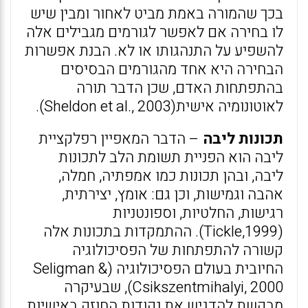
בכך שהמורה באמת מביט לאחור ומבין שיש
לו בחירה אם לאפשר לגורמים מגבילים אלה
להשפיע על התנהגותו או לא. הבנת אפשרות
הבחירה היא אחד מהגורמים הבסיסים
בהתפתחות האדם, שכן הדבר תורה
לאוטונומיה אישית(Sheldon et al., 2003).
תכונות ליבה
– הדבר המאפיין רפלקציית
ליבה הוא הפניית תשומת הלב לתכונות
ליבה, ובהן תכונות כמו אמפתיה, חמלה,
אהבה וגמישות, וכן גם: אומץ, יצירתית,
רגישות, החלטיות, וספונטניות
(Tickle,1999). ההתמקדות בתכונות אלה
קשורה להתפתחות של הפסיכולוגיה
החיובית בעולם הפסיכולוגיה (Seligman &
Csikszentmihalyi, 2000), שבעיקרה
מבקשת להדגיש את נקודות החוזק באישיות