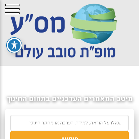
מיטב המאמרים העדכניים בתחום החינוך
חיפוש