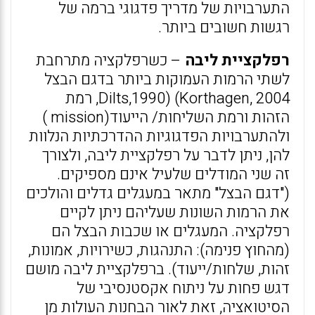
התערבויות של מדריך פדגוגי ברמה של
רגשות חשובים ביותר.
רפלקציית ליבה
– כשרפלקציה מתרחבת
לשתי הרמות העמוקות ביותר בדגם הבצל
Dilts,1990) (Korthagen, 2004, רמת
הזהות ורמת השליחות/ הייעוד(mission )
ולהתערבויות הפדגוגיות ההדרכתיות הנלוות
להן, ניתן לדבר על רפלקציית ליבה, ולצורך
זה שני המודלים שלעיל אינם מספיקים.
("דגם הבצל" מתאר במעגלים גדלים והולכים
את הרמות השונות שעליהם ניתן לקיים
רפלקציה. המעגלים או שכבות הבצל הם
(מהחוץ פנימה): התנהגות, כשירויות, אמונות,
זהות, שלחות/ייעוד). ברפלקציית ליבה מושם
דגש פחות על ניתוח אקסטנסיבי של
הסיטואציה, זאת לאור הבחנות העולות מן