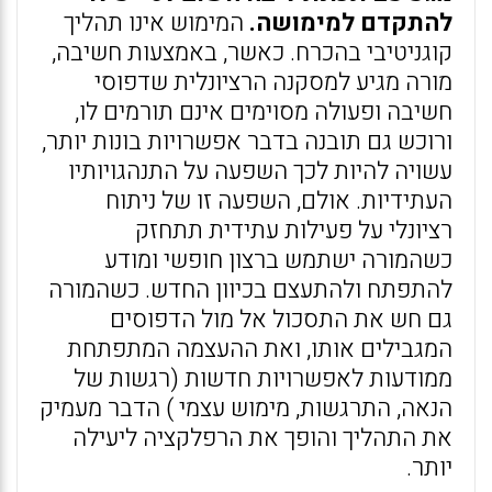
להתקדם למימושה.
המימוש אינו תהליך
קוגניטיבי בהכרח. כאשר, באמצעות חשיבה,
מורה מגיע למסקנה הרציונלית שדפוסי
חשיבה ופעולה מסוימים אינם תורמים לו,
ורוכש גם תובנה בדבר אפשרויות בונות יותר,
עשויה להיות לכך השפעה על התנהגויותיו
העתידיות. אולם, השפעה זו של ניתוח
רציונלי על פעילות עתידית תתחזק
כשהמורה ישתמש ברצון חופשי ומודע
להתפתח ולהתעצם בכיוון החדש. כשהמורה
גם חש את התסכול אל מול הדפוסים
המגבילים אותו, ואת ההעצמה המתפתחת
ממודעות לאפשרויות חדשות (רגשות של
הנאה, התרגשות, מימוש עצמי ) הדבר מעמיק
את התהליך והופך את הרפלקציה ליעילה
יותר.