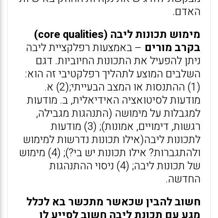
האדם.
מימוש תכונות ליבה (core qualities)
בקרב מורים
– באמצעות רפלקציית ליבה
ניתן להפעיל את התכונות החיוביות. דגם
השלבים המוצע לתהליך רפלקטיבי זה הוא:
(1) ההתנסות או המצב הבעייתי;(2) א.
מודעות לסיטואציה האידיאלית, ב. מודעות
למגבלות על מימושה (התנהגות מגבילה,
רגשות, דימויים, אמונות); (3) מודעות
לתכונות ליבה(אילו תכונות נדרשות למימוש
ולהתגברות? אילו תכונות יש בי?); (4) מימוש
של תכונות ליבה; (4) ניסוי ההתנהגות
החדשה.
חשוב להבין שכאשר מתכשר בא לכלל
מגע עם תכונת ליבה חשוב לסייע לו