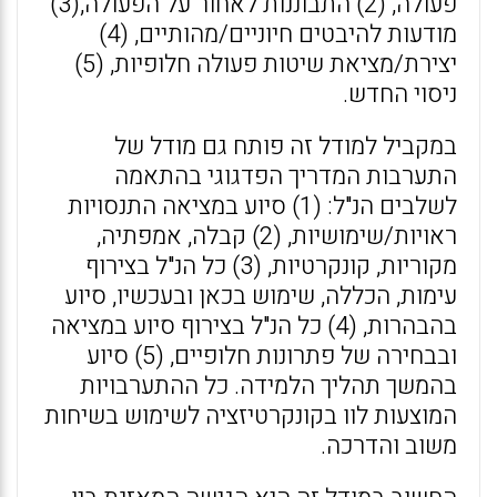
פעולה, (2) התבוננות לאחור על הפעולה,(3)
מודעות להיבטים חיוניים/מהותיים, (4)
יצירת/מציאת שיטות פעולה חלופיות, (5)
ניסוי החדש.
במקביל למודל זה פותח גם מודל של
התערבות המדריך הפדגוגי בהתאמה
לשלבים הנ"ל: (1) סיוע במציאה התנסויות
ראויות/שימושיות, (2) קבלה, אמפתיה,
מקוריות, קונקרטיות, (3) כל הנ"ל בצירוף
עימות, הכללה, שימוש בכאן ובעכשיו, סיוע
בהבהרות, (4) כל הנ"ל בצירוף סיוע במציאה
ובבחירה של פתרונות חלופיים, (5) סיוע
בהמשך תהליך הלמידה. כל ההתערבויות
המוצעות לוו בקונקרטיזציה לשימוש בשיחות
משוב והדרכה.