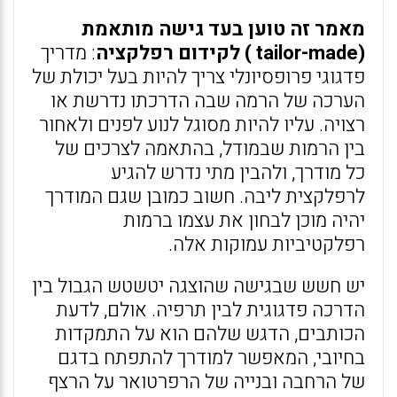
מאמר זה טוען בעד גישה מותאמת
(tailor-made ) לקידום רפלקציה
: מדריך
פדגוגי פרופסיונלי צריך להיות בעל יכולת של
הערכה של הרמה שבה הדרכתו נדרשת או
רצויה. עליו להיות מסוגל לנוע לפנים ולאחור
בין הרמות שבמודל, בהתאמה לצרכים של
כל מודרך, ולהבין מתי נדרש להגיע
לרפלקצית ליבה. חשוב כמובן שגם המודרך
יהיה מוכן לבחון את עצמו ברמות
רפלקטיביות עמוקות אלה.
יש חשש שבגישה שהוצגה יטשטש הגבול בין
הדרכה פדגוגית לבין תרפיה. אולם, לדעת
הכותבים, הדגש שלהם הוא על התמקדות
בחיובי, המאפשר למודרך להתפתח בדגם
של הרחבה ובנייה של הרפרטואר על הרצף