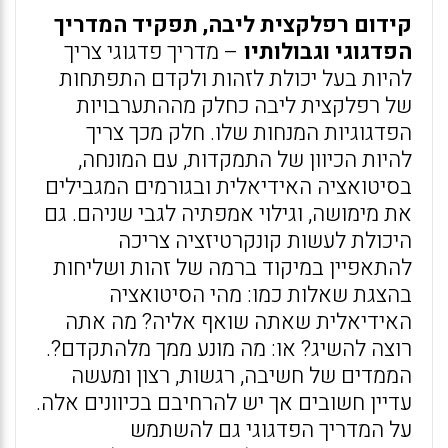
קידום רפלקצית ליבה, תפקיד המדריך
הפדגוגי וגבולותיו
– מדריך פדגוגי צריך
להיות בעל יכולת לזהות ולקדם התפתחות
של רפלקצית ליבה כחלק מההתערבויות
הפדגוגיות המנחות שלו. חלק מכך צריך
להיות הכיוון של התמקדות, עם המונחה,
בסיטואציה האידיאלית ובגורמים המגבילים
את מימושה, וגילוי אמפתיה לגבי שניהם. גם
היכולת לעשות קונקרטיזציה צריכה
להתאפיין במיקוד ברמה של זהות ושליחות
בהצגת שאלות כמו: מהי הסיטואציה
האידיאלית שאתה שואף אליה? מה אתה
רוצה להשיג? או: מה מונע ממך מלהתקדם?.
הממדים של חשיבה, רגשות, רצון ומעשה
עדיין חשובים אך יש להרחיבם בכיוונים אלה.
על המדריך הפדגוגי גם להשתמש