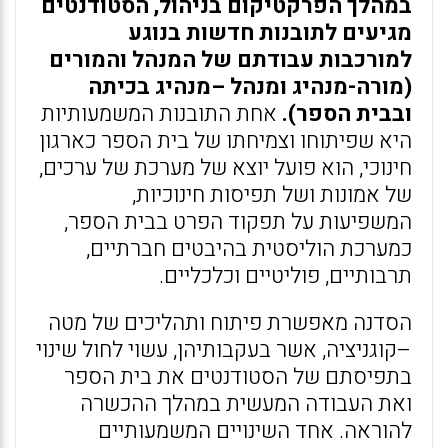
במהלך הפרקטיקום בניהול, הסטודנטים
מגיעים לתובנות חדשות בנוגע
למורכבות עבודתם של המנהל והמורים
(מורה-מנהיג ומנהל –מנהיג בכיתה
ובבית הספר).
אחת התובנות המשמעותיות
היא שפיתוחו וצמיחתו של בית הספר כארגון
חינוכי, הוא פועל יוצא של מערכת של ערכים,
של אמונות ושל תפיסות חינוכיות,
המשפיעות על תפקוד הפרט בבית הספר,
כמערכת הוליסטית בהיבטים חברתיים,
תרבותיים, פוליטיים וכלכליים.
הסדנה מאפשרת פיתוח ותהליכים של מטה
–קוגניציה, אשר בעקבותיהן, עשוי לחול שינוי
בתפיסתם של הסטודנטים את בית הספר
ואת העבודה המעשית במהלך ההכשרה
להוראה. אחד השינויים המשמעותיים