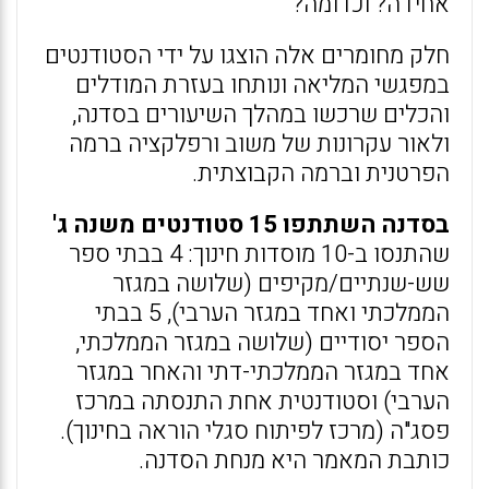
אחידה? וכדומה?
חלק מחומרים אלה הוצגו על ידי הסטודנטים
במפגשי המליאה ונותחו בעזרת המודלים
והכלים שרכשו במהלך השיעורים בסדנה,
ולאור עקרונות של משוב ורפלקציה ברמה
הפרטנית וברמה הקבוצתית.
בסדנה השתתפו 15 סטודנטים משנה ג'
שהתנסו ב-10 מוסדות חינוך: 4 בבתי ספר
שש-שנתיים/מקיפים (שלושה במגזר
הממלכתי ואחד במגזר הערבי), 5 בבתי
הספר יסודיים (שלושה במגזר הממלכתי,
אחד במגזר הממלכתי-דתי והאחר במגזר
הערבי) וסטודנטית אחת התנסתה במרכז
פסג"ה (מרכז לפיתוח סגלי הוראה בחינוך).
כותבת המאמר היא מנחת הסדנה.