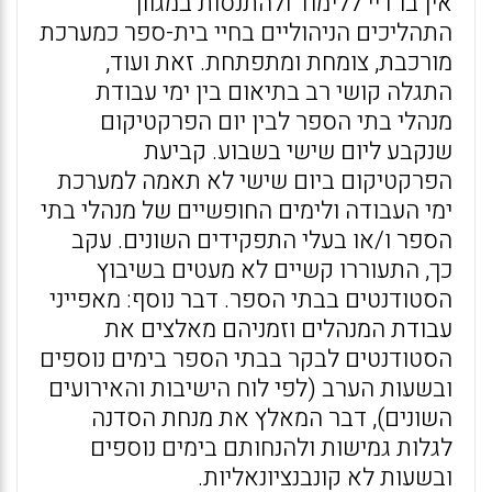
אין בו דיי ללימוד ולהתנסות במגוון
התהליכים הניהוליים בחיי בית-ספר כמערכת
מורכבת, צומחת ומתפתחת. זאת ועוד,
התגלה קושי רב בתיאום בין ימי עבודת
מנהלי בתי הספר לבין יום הפרקטיקום
שנקבע ליום שישי בשבוע. קביעת
הפרקטיקום ביום שישי לא תאמה למערכת
ימי העבודה ולימים החופשיים של מנהלי בתי
הספר ו/או בעלי התפקידים השונים. עקב
כך, התעוררו קשיים לא מעטים בשיבוץ
הסטודנטים בבתי הספר. דבר נוסף: מאפייני
עבודת המנהלים וזמניהם מאלצים את
הסטודנטים לבקר בבתי הספר בימים נוספים
ובשעות הערב (לפי לוח הישיבות והאירועים
השונים), דבר המאלץ את מנחת הסדנה
לגלות גמישות ולהנחותם בימים נוספים
ובשעות לא קונבנציונאליות.