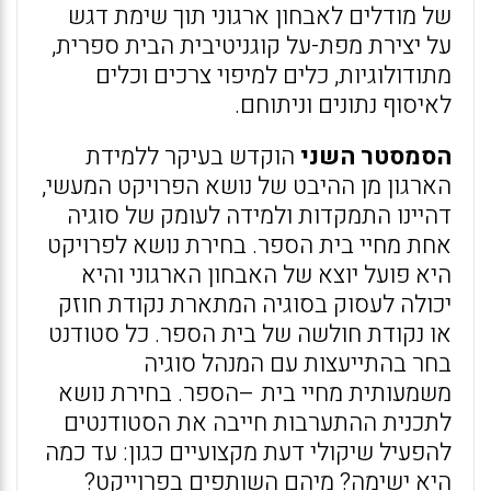
של מודלים לאבחון ארגוני תוך שימת דגש
על יצירת מפת-על קוגניטיבית הבית ספרית,
מתודולוגיות, כלים למיפוי צרכים וכלים
לאיסוף נתונים וניתוחם.
הסמסטר השני
הוקדש בעיקר ללמידת
הארגון מן ההיבט של נושא הפרויקט המעשי,
דהיינו התמקדות ולמידה לעומק של סוגיה
אחת מחיי בית הספר. בחירת נושא לפרויקט
היא פועל יוצא של האבחון הארגוני והיא
יכולה לעסוק בסוגיה המתארת נקודת חוזק
או נקודת חולשה של בית הספר. כל סטודנט
בחר בהתייעצות עם המנהל סוגיה
משמעותית מחיי בית –הספר. בחירת נושא
לתכנית ההתערבות חייבה את הסטודנטים
להפעיל שיקולי דעת מקצועיים כגון: עד כמה
היא ישימה? מיהם השותפים בפרוייקט?