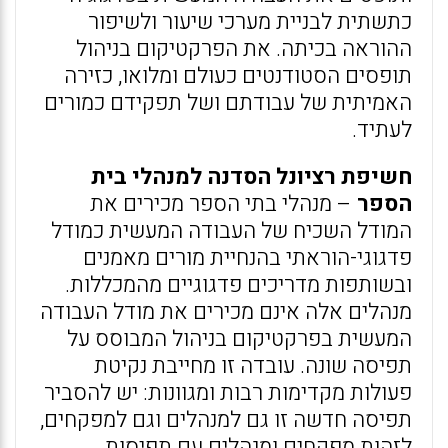
כתשתית לבניית מערכי שיעור ולשיפור
ההוראה בכיתה. את הפרקטיקום בניהול
תופסים הסטודנטים כעולם ומלואו, כזירה
האמיתית של עבודתם ושל תפקידם כמורים
לעתיד.
חשיפת רציונל הסדנה למנהלי בית
הספר
– מנהלי בתי הספר מכירים את
המודל השכיח של העבודה המעשית כמודל
פדגוגי-הוראתי בהנחיית מורים מאמנים
ובשותפות מדריכים פדגוגיים מהמכללות.
מנהלים אלה אינם מכירים את מודל העבודה
המעשית בפרקטיקום בניהול המבוסס על
תפיסה שונה. עובדה זו מחייבת נקיטת
פעולות מקדימות רבות ומגוונות: יש להסביר
תפיסה חדשה זו גם למנהלים וגם למפקחים,
לזהות מפקחים ומנהלים עם תפיסות