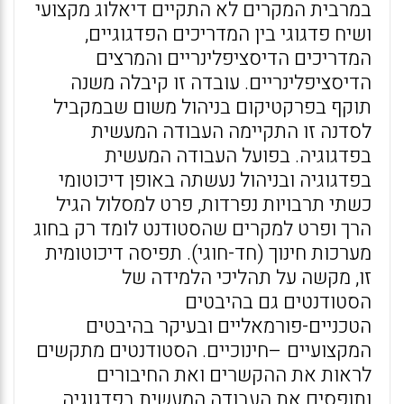
במרבית המקרים לא התקיים דיאלוג מקצועי
ושיח פדגוגי בין המדריכים הפדגוגיים,
המדריכים הדיסציפלינריים והמרצים
הדיסציפלינריים. עובדה זו קיבלה משנה
תוקף בפרקטיקום בניהול משום שבמקביל
לסדנה זו התקיימה העבודה המעשית
בפדגוגיה. בפועל העבודה המעשית
בפדגוגיה ובניהול נעשתה באופן דיכוטומי
כשתי תרבויות נפרדות, פרט למסלול הגיל
הרך ופרט למקרים שהסטודנט לומד רק בחוג
מערכות חינוך (חד-חוגי). תפיסה דיכוטומית
זו, מקשה על תהליכי הלמידה של
הסטודנטים גם בהיבטים
הטכניים-פורמאליים ובעיקר בהיבטים
המקצועיים –חינוכיים. הסטודנטים מתקשים
לראות את ההקשרים ואת החיבורים
ותופסים את העבודה המעשית בפדגוגיה