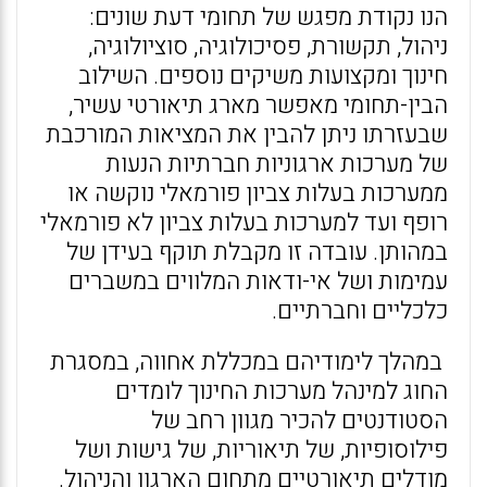
הנו נקודת מפגש של תחומי דעת שונים:
ניהול, תקשורת, פסיכולוגיה, סוציולוגיה,
חינוך ומקצועות משיקים נוספים. השילוב
הבין-תחומי מאפשר מארג תיאורטי עשיר,
שבעזרתו ניתן להבין את המציאות המורכבת
של מערכות ארגוניות חברתיות הנעות
ממערכות בעלות צביון פורמאלי נוקשה או
רופף ועד למערכות בעלות צביון לא פורמאלי
במהותן. עובדה זו מקבלת תוקף בעידן של
עמימות ושל אי-ודאות המלווים במשברים
כלכליים וחברתיים.
במהלך לימודיהם במכללת אחווה, במסגרת
החוג למינהל מערכות החינוך לומדים
הסטודנטים להכיר מגוון רחב של
פילוסופיות, של תיאוריות, של גישות ושל
מודלים תיאורטיים מתחום הארגון והניהול.