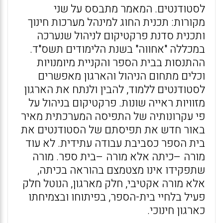
לסטודנטים. המאמר מתבסס על שני
מקורות: תכנית החוג למינהל מערכות חינוך
ותכנית סדנת פרקטיקום לניהול שנערכה
במכללה "אחווה" בשנת הלימודים תשס"ד.
ההתנסות בבית הספר והקניית מיומנויות
וכלים מתחום הניהול והארגון מאפשרים
לסטודנטים ללמוד, להבין ולנתח את הארגון
מזוויות ראייה שונות. פרקטיקום בניהול על
פי עקרונותיה של התפיסה המערכתית מאיר
באור חדש את תפיסתם של הסטודנטים את
בית הספר כסביבת עבודה עתידית. לא עוד
מורה –כיתה אלא מורה –בית ספר. מורה
שתפקידו אינו מצטמצם בהוראה בכיתה,
אלא מורה אקטיבי, חלק מארגון, הנוטל חלק
פעיל בלחיי בית-הספר, בפיתוחו ובצמיחתו
כארגון חינוכי.