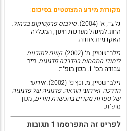
מקורות מידע המצוטטים בסיכום
:
גלעד, א' (2004).
סילבוס פרקטיקום בניהול
.
החוג למינהל מערכות חינוך, המכללה
האקדמית אחווה.
זילברשטיין, מ' (2002).
קווים לתוכנית
לימודי התמחות בהדרכה פדגוגית
, נייר
עבודה מס' 1, מכון מופ"ת.
זילברשטיין, מ. וכץ פ' (2002).
אירועי
הדרכה ואירועי הוראה: פדגוגיה של פדגוגיה
של ספרות מקרים בהכשרת מורים
,
מכון
מופ"ת.
לפריט זה התפרסמו 1 תגובות