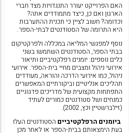
האם הפרוייקט יעורר התנגדויות מצד חברי
הארגון ואם כן, כיצד מתמודדים אתה?
וכדומה? חשוב לציין כי תכנית ההתערבות
היא התרומה של הסטודנטים לבתי-הספר.
נוסף למפגשי המליאה במכללה ולפרקטיקום
בבתי הספר, הסטודנטים השתמשו בשני
כלים נוספים: יומנים רפלקטיביים ותיאור
אירועי ניהול ומצבים מחיי בית-הספר. אירועי
ניהול, כמו אירועי הדרכה והוראה, מעודדים
תהליכים אנליטיים וביקורתיים המאפשרים
התפתחות מקצועית של מדריכים פדגוגיים
כמנחים ושל סטודנטים כמורים לעתיד
(זילברשטיין וכץ, 2002).
ביומנים הרפלקטיביים
הסטודנטים העלו
בעת הימצאותם בבית-הספר או לאחר מכן