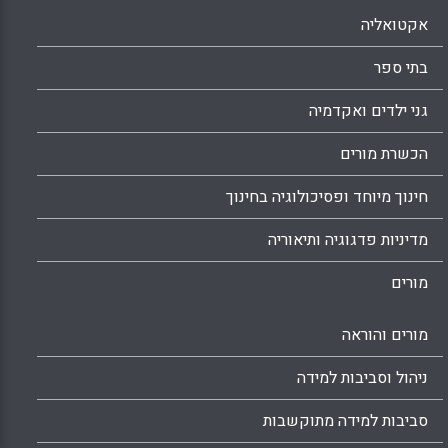
אקטואליה
בתי ספר
גני ילדים ואקדמיה
הכשרת מורים
חינוך מיוחד ופסיכולוגיה בחינוך
מדיניות פדגוגיה ותיאוריה
מורים
מורים והוראה
ניהול וסביבות למידה
סביבות למידה מתוקשבות