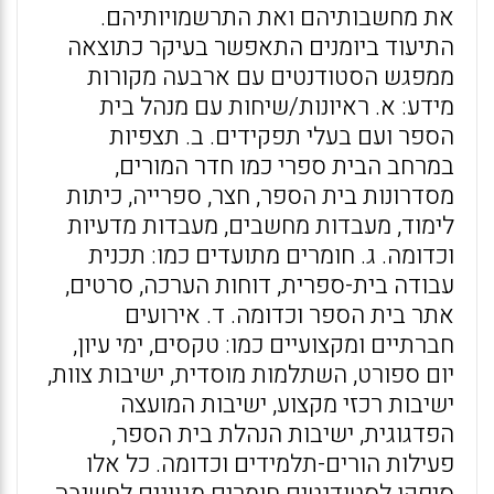
את מחשבותיהם ואת התרשמויותיהם.
התיעוד ביומנים התאפשר בעיקר כתוצאה
ממפגש הסטודנטים עם ארבעה מקורות
מידע: א. ראיונות/שיחות עם מנהל בית
הספר ועם בעלי תפקידים. ב. תצפיות
במרחב הבית ספרי כמו חדר המורים,
מסדרונות בית הספר, חצר, ספרייה, כיתות
לימוד, מעבדות מחשבים, מעבדות מדעיות
וכדומה. ג. חומרים מתועדים כמו: תכנית
עבודה בית-ספרית, דוחות הערכה, סרטים,
אתר בית הספר וכדומה. ד. אירועים
חברתיים ומקצועיים כמו: טקסים, ימי עיון,
יום ספורט, השתלמות מוסדית, ישיבות צוות,
ישיבות רכזי מקצוע, ישיבות המועצה
הפדגוגית, ישיבות הנהלת בית הספר,
פעילות הורים-תלמידים וכדומה. כל אלו