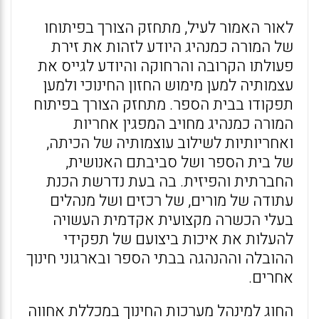
לאור האמור לעיל, מתחזק הצורך בפיתוחו
של המורה כמנהיג היודע לזהות את זירת
פעולתו הקרובה והרחוקה והיודע לגייס את
עצמותיה למען מימוש החזון החינוכי ולמען
תפקודו בבית הספר. מתחזק הצורך בפיתוח
המורה כמנהיג מחויב המפגין אחריות
ואחריותיות לשילוב עוצמותיה של הכיתה,
של בית הספר ושל סביבתם האנושית,
החברתית והפיזית. בה בעת נדרשת הכנת
עתודה של מורים, של רכזים ושל מנהלים
בעלי הכשרה מקצועית אקדמית העשויה
להעלות את איכות ביצועם של תפקידי
ההובלה וההנהגה בבתי הספר ובארגוני חינוך
אחרים.
החוג למינהל מערכות החינוך במכללת אחווה