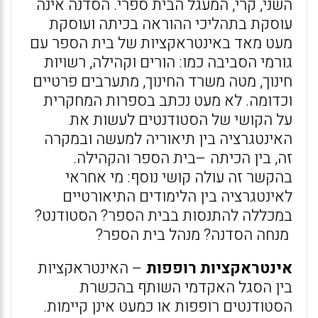
השני, קרי, המעגל הבית ספרי. הסדנה אינה
עוסקת בתהליכי ההוראה בכיתה ועוסקת
מעט מאד באינטראקציות של בית הספר עם
גורמי הסביבה כמו: הורים וקהילה, רשויות
חינוך, מטה משרד החינוך, מתערבים פרטיים
וכדומה. לא מעט נכתב בספרות המחקרית
על הקושי של הסטודנטים לעשות את
האינטגרציה בין תיאוריה למעשה ובמקרה
זה, בין הכיתה –בית הספר והקהילה.
בהקשר זה עולה קושי נוסף: מי אחראי
לאינטגרציה בין הלימודים התיאורטיים
במכללה להתנסות בבית הספר? הסטודנט?
מנחה הסדנה? מנהל בית הספר?
אינטראקציות רופפות
– האינטראקציות
בין הסגל האקדמי השותף בהכשרת
הסטודנטים רופפות או כמעט אינן קיימות.