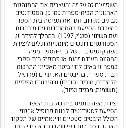
משפיעים זה על זה ומעצבים את ההתנהגות
הארגונית הבית-ספרית כמו כן, הסטודנטים
מבינים מקרוב יותר את תפיסת בית הספר
כמערכת מסייעת בהתמודדות עם מורכבות
ועם השינוי (סנג'י, 1997). במהלך למידה זו,
הסטודנטים רוכשים מיומנויות וכלים ליצירת
מפה קוגניטיבית של בתי-הספר, מפה
המהווה תעודת זהות או פרופיל בית-ספרי.
במפה זו באים לידי ביטוי מאפייני התרבות
הבית ספרית בהיבטים האנושיים (פרופיל
תלמידים, מורים והורים) ובהיבטים הפיזיים
(תשומות, מבנים וציוד).
יצירת מפה קוגניטיבית של בית הספר
מסייעת לסטודנטים לבנות פרופיל ארגוני
הכולל היבטים סטטיים ודינאמיים של תפקוד
הארגון בסביבתו, כפי שהדבר בא לידי ביטוי