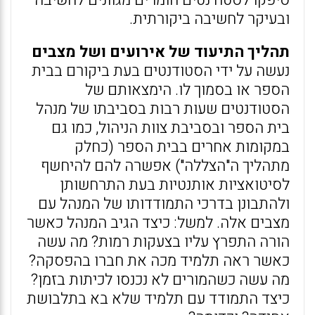
סיפקו לסטודנטים חומרים מגוונים לחשיבה
ובעיקר לחשיבה ביקורתית.
תהליך התיעוד של אירועים ושל מצבים
נעשה על ידי הסטודנטים בעת ביקורם בבית
הספר או בסמוך לו. הימצאותם של
הסטודנטים שעות רבות בסביבתו של מנהל
בית הספר ובסביבת צוות הניהול, כמו גם
במקומות אחרים בבית הספר (כחלק
מתהליך ה"הצללה") אפשרה להם להיחשף
לסיטואציות אותנטיות בעת התרחשותן
ולהתבונן בדרכי התמודדותו של המנהל עם
מצבים אלה. למשל: כיצד הגיב המנהל כאשר
הורה התפרץ עליו בצעקות רמות? מה עשה
כאשר ראה תלמיד מכה את חברו בהפסקה?
מה עשה כשהמורים לא נכנסו לכיתות בזמן?
כיצד התמודד עם תלמיד שלא בא בתלבושת