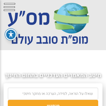
מיטב המאמרים העדכניים בתחום החינוך
חיפוש