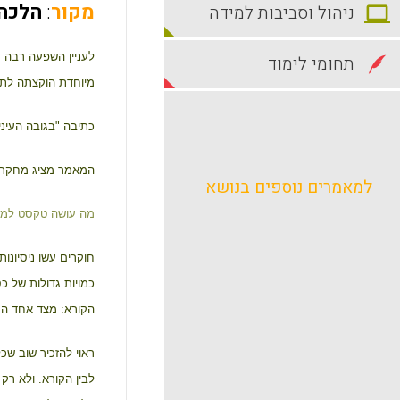
מקור
:
הלכה
ניהול וסביבות למידה
לעניין השפעה רבה 
תחומי לימוד
מיוחדת הוקצתה לתר
כתיבה "בגובה העיניי
המאמר מציג מחקר ח
למאמרים נוספים בנושא
מה עושה טקסט למענ
חוקרים עשו ניסיונות
כמויות גדולות של כס
הקורא: מצד אחד התי
ראוי להזכיר שוב שכ
לבין הקורא. ולא רק