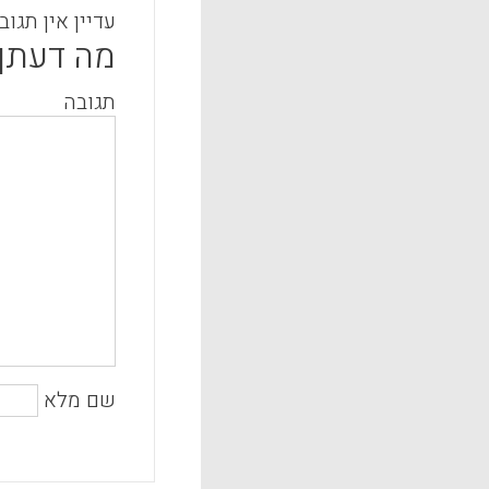
עדיין אין תגוב
מה דעתך
תגובה
שם מלא