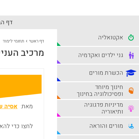
דף הב
אקטואליה
›
דף ראשי
תחומי לימוד
מרכיב העניי
גני ילדים ואקדמיה
הכשרת מורים
חינוך מיוחד
ופסיכולוגיה בחינוך
מדיניות פדגוגיה
מאת:
אסיה ש
ותיאוריה
מורים והוראה
לחצו כדי להאז