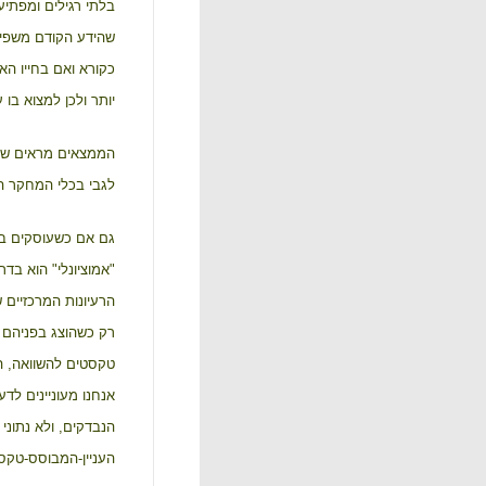
בלתי רגילים ומפתיע
שהידע הקודם משפיע 
כקורא ואם בחייו הא
יותר ולכן למצוא בו ענ
הממצאים מראים שסג
לגבי בכלי המחקר המ
גם אם כשעוסקים בענ
"אמוציונלי" הוא בדר
הרעיונות המרכזיים 
טקסטים להשוואה, ה
אנחנו מעוניינים לדע
הנבדקים, ולא נתוני 
העניין-המבוסס-טקס