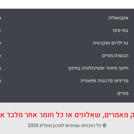
אקטואליה
מ
בתי ספר
נ
גני ילדים ואקדמיה
ס
הכשרת מורים
ס
חינוך מיוחד ופסיכולוגיה בחינוך
ת
מדיניות פדגוגיה ותיאוריה
ת
מורים
ק מאמרים, שאלונים או כל חומר אחר מלבד 
© כל הזכויות שמורות למכון מופ"ת 2026