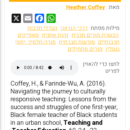
מאת:
Heather Coffey
X
E
F
W
m
a
h
מילות מפתח:
דרכי הוראה
הבדלי תרבות
ai
ce
at
הכשרת מורים תכנית
זהות אתנית
מאפיינים
תרבותיים
מודעות חברתית
מורה-תלמיד: יחסי
l
b
s
גומלין
מורים מתחילים
o
A
o
p
לחצו כדי להאזין
לפריט
p
k
Coffey, H., & Farinde-Wu, A. (2016).
Navigating the journey to culturally
responsive teaching: Lessons from the
success and struggles of one first-year,
Black female teacher of Black students
in an urban school,
Teaching and