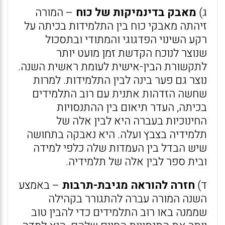
ג)
מאבק בדינמיקות של כוח
– המורה
זיהתה מאבקי כוח בין התלמידות בכיתה על
רקע השינוי הפדגוגי והמתודי ובתסכול
שנוצר לנוכח הקדשת זמן מועט יותר
לתקשורת הבין-אישית לעומת ראשית השנה.
נוצר גם פער בינה לבין התלמידות. למרות
שחשה הזדהות אתנית עם רוב התלמידים
בכיתה, העדר תיאום בין ההתנסויות
החינוכיות בעברה היא לבין אלה של
תלמידיה בצבץ ועלה. היא נאבקה בתחושה
שיש הבדל בין העמדות שלה כלפי למידה
ובית ספר לבין אלה של תלמידיה.
ד)
חזרה להוראה מגיבת-תרבות
– באמצע
השנה המורה עברה להתגורר בקהילה
שממנה באו רוב התלמידים כדי להבין טוב