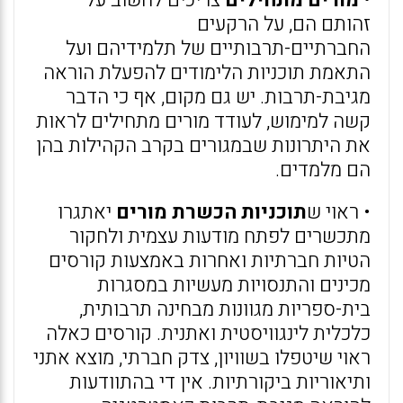
•
מורים מתחילים
צריכים לחשוב על
זהותם הם, על הרקעים
החברתיים-תרבותיים של תלמידיהם ועל
התאמת תוכניות הלימודים להפעלת הוראה
מגיבת-תרבות. יש גם מקום, אף כי הדבר
קשה למימוש, לעודד מורים מתחילים לראות
את היתרונות שבמגורים בקרב הקהילות בהן
הם מלמדים.
• ראוי ש
תוכניות הכשרת מורים
יאתגרו
מתכשרים לפתח מודעות עצמית ולחקור
הטיות חברתיות ואחרות באמצעות קורסים
מכינים והתנסויות מעשיות במסגרות
בית-ספריות מגוונות מבחינה תרבותית,
כלכלית לינגוויסטית ואתנית. קורסים כאלה
ראוי שיטפלו בשוויון, צדק חברתי, מוצא אתני
ותיאוריות ביקורתיות. אין די בהתוודעות