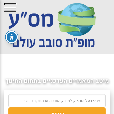
מיטב המאמרים העדכניים בתחום החינוך
חיפוש