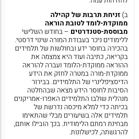
להזדהות עמה.
ב)
זניחת תרבות של קהילה
ממוקדת-לומד לטובת הוראה
מבוססת-סטנדרטים
– בחודש השלישי
ללימודים ניכר בעבודת המורה שינוי דרסטי.
בהכירה בחוסר ידע ובחולשות של תלמידים
בקריאה, כתיבה ועוד היא צמצמה את
ההוראה ממוקדת-הלומד ועברה להוראה
ממוקדת-מורה במטרה לחזק את הידע
הדיסציפלינרי של התלמידים. בבירור
הסיבות לחוסר הידע מצאה שבהחלטה
מנהלית שולבו התלמידים האפרו-אמריקנים
בכיתה כדי למלא מיכסה נדרשת של
תלמידים אלה בשיעורים מבלי שהתאימו
מבחינת רמתם הלימודית. בכך הובילו אותם,
להרגשתה, לכישלונות.