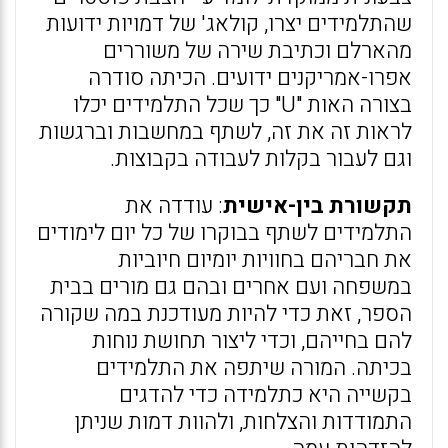
שהתלמידים יצרו, קולאג' של דמויות ידועות
מהארלם וכתיבת שירה של משוררים
אפרו-אמריקנים ידועים. הכיתה סודרה
בצורה האות "U" כך שכל התלמידים יכלו
לראות זה את זה, לשתף במחשבות וברגשות
וגם לעבור בקלות לעבודה בקבוצות.
תקשורת בין-אישית
: עודדה את
התלמידים לשתף בבוקרו של כל יום לימודים
את חבריהם בחוויות יומיום חיוביות
במשפחה ועם אחרים ובהם גם מורים בבית
הספר, זאת כדי להיות מעודכנת במה שקורה
להם בחייהם, וכדי ליצור תחושת נוחות
בכיתה. המורה שיתפה את התלמידים
בקשייה היא כתלמידה כדי להדגים
התמודדות והצלחות, ולהוות דמות שניתן