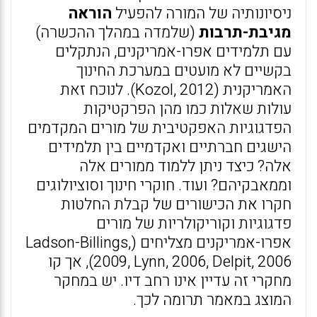
ניסיונותיה של המורה להפעיל
הוראה
מגיבת-תרבות
(שלמדה במהלך ההכשרה)
עם תלמידים אפרו-אמריקנים, הנתקלים
בקשיים לא מועטים במערכת החינוך
האמריקנית (Kozol, 2012). לנוכח זאת
עולות שאלות כמו מהן הפרקטיקות
הפדגוגיות האפקטיבית של מורים המקדמים
הישגים חברתיים ואקדמיים בין תלמידים
אלה? כיצד ניתן ללמוד ממורים אלה
וממאבקיהם? ועוד. חוקרי חינוך וסוציולוגים
חקרו את הכישורים של קבלת החלטות
פדגוגיות וקוריקולריות של מורים
אפרו-אמריקנים מצליחים (Ladson-Billings,
2009, Lynn, 2006, Delpit, 2006), אך קו
מחקרי זה עדיין אינו רחב דיו. יש במחקר
המוצג במאמר תרומה לכך.