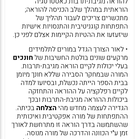
להוראה מגיבת-תרבות כאסטרטגיה
הוראתית במהלך שלב הכניסה להוראה;
מתכשרים צריכים לעבור תהליך של
התפתחות קוגניטיבית והתנסויות אישיות
שיזעזעו את ההטיות הקיימות אצלם לפני כן.
• לאור הצורך הגדל במורים לתלמידים
מרקעים שונים בולטת החשיבות של
חונכים
בעלי יכולות לקיים הוראה מגיבת-תרבות.
המורה שבמחקר הסבירה שללא חונך מיומן
בבית הספר הייתה נכשלת, ובסיועו למדה
לקיים רפלקציה על ההוראה והתחזקה
ביכולות ההוראה מגיבת-התרבות ובכך
הגדירה לעצמה מחדש מהי
הצלחה
בכיתה.
ההתפתחות של מורה אפקטיבית ואיכותית
שהשתמשה בדרך הוראה זו מתרחשת לאורך
זמן ע"י הכוונה והדרכה של מורה מנוסה.