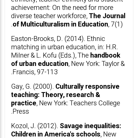
achievement: On the need for more
diverse teacher workforce,
The Journal
of Multiculturalism in Education
, 7(1).
Easton-Brooks, D. (2014). Ethnic
matching in urban education, in: H.R.
Milner & L. Kofu (Eds.), The
handbook
of urban education
, New York: Taylor &
Francis, 97-113.
Gay, G. (2000).
Culturally responsive
teaching: Theory, research &
practice
, New York: Teachers College
Press.
Kozol, J. (2012).
Savage inequalities:
Children in America's schools
, New