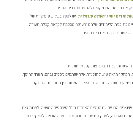
לחזק את תרומת הפרויקטים להתפתחות בית הספר.
שהלומדים ישיגו
תעודה פורמלי
ת
- יש לטפל בשלוש פונקציות של
יים בתוכנית הלימודים שלהם והערכה מסכמת לקראת קבלת תעודה
 יש לשתף בכך גם את בית הספר.
 אישיות, עבודה בקבוצות קטנות וחונכות.
 המחקר מראה שיש לתוכניות אלה שותפים נוספים ובהם: משרד החינוך,
ביניהן תיאום ושיתוף. עוד נמצא כי השונות בין התוכניות שנבדקו
יוצרים החוזים עם הגופים האחרים הנ
"
ל השותפים למעשה. למרות זאת
במקום העבודה, לספק הזדמנויות חדשות לכניסה להוראה ולהאיץ בבתי