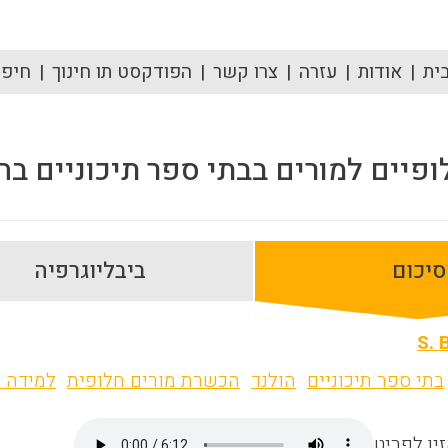
ית
אודות
עזרה
צרו קשר
הפודקסט תו חינוך
חיפוש
פיים למורים בבתי ספר תיכוניים בה
סיכום
ביבליוגרפיה
S. 
בתי ספר תיכוניים
הולנד
הכשרת מורים חלופית
למידה 
ין לפריט