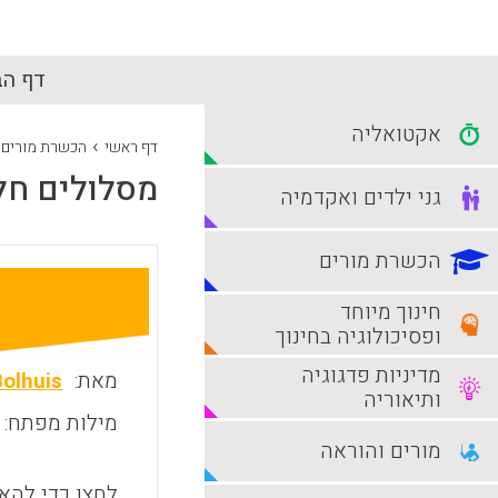
דף הב
אקטואליה
›
דף ראשי
הכשרת מורים
מסלולים חלו
גני ילדים ואקדמיה
הכשרת מורים
חינוך מיוחד
ופסיכולוגיה בחינוך
מדיניות פדגוגיה
מאת:
Bolhuis
ותיאוריה
מילות מפתח:
מורים והוראה
לחצו כדי להאז