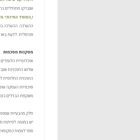
שנבדקו מתחילים בהו
ו
.
המוסד החינוכי מ
ההערכה: ההערכה בש
פורמלית. לדעת באוד
מסקנות מסכמות
אוכלוסיית הלומדים 
שלוש התוכניות שנבדק
התוכנית החלופית לא
סוכנויות העסקה שונו
משקפת הבדלים בנסיב
חלק מהבעיות שמוסדו
יש במגמה לפיתוח מס
ספר לצמוח כמקומות 