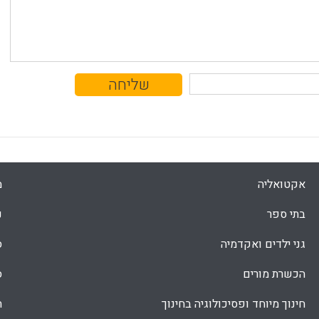
אקטואליה
מ
בתי ספר
נ
גני ילדים ואקדמיה
ס
הכשרת מורים
ס
חינוך מיוחד ופסיכולוגיה בחינוך
ת