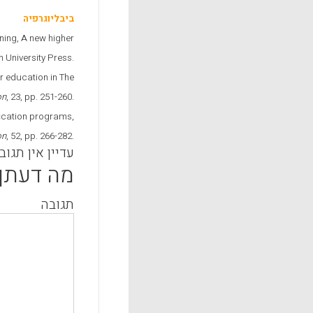
ביבליוגרפיה
ning, A new higher
University Press.
r education in The
on
, 23, pp. 251-260.
fication programs,
on
, 52, pp. 266-282.
עדיין אין תגוב
מה דעתך
תגובה