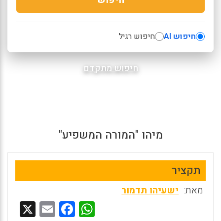
חיפוש AI
חיפוש רגיל
חיפוש מתקדם
מיהו "המורה המשפיע"
תקציר
מאת:
ישעיהו תדמור
X
E
F
W