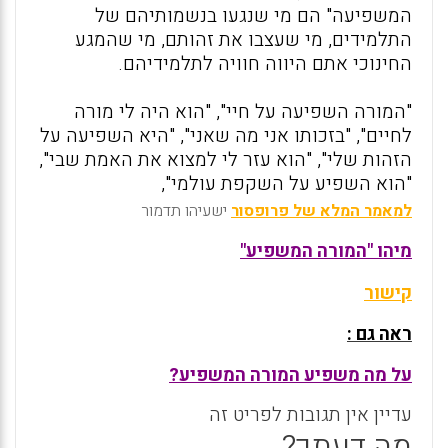
המשפיעה" הם מי שנגעו בנשמותיהם של
התלמידים, מי שעצבו את זהותם, מי שהמגע
החינוכי אתם היווה חוויה לתלמידיהם.
"המורה השפיעה על חיי", "הוא היה לי מורה
לחיים", "בזכותו אני מה שאני", "היא השפיעה על
הזהות שלי", "הוא עזר לי למצוא את האמת שבי",
"הוא השפיע על השקפת עולמי",
למאמר המלא של פרופסור
ישעיהו תדמור
מיהו "המורה המשפיע"
קישור
ראה גם :
על מה משפיע המורה המשפיע?
עדיין אין תגובות לפריט זה
מה דעתך?