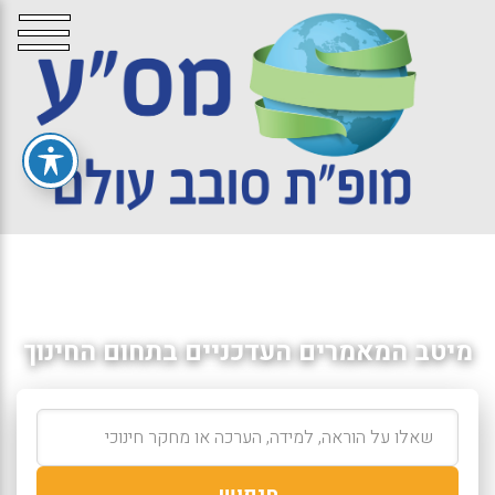
מיטב המאמרים העדכניים בתחום החינוך
חיפוש