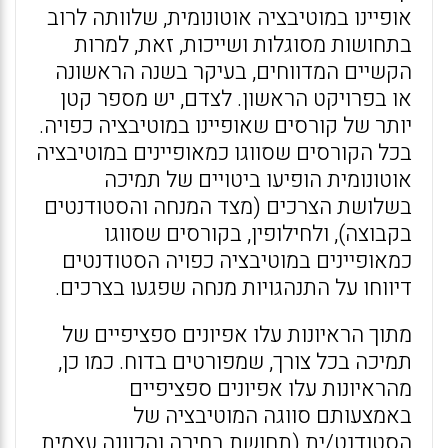
אופיינו במוטיבציה אוטונומית, שלוותה לרוב
בתחושות מסוגלות ושייכות, זאת, למרות
הקשיים המדווחים, בעיקר בשנה הראשונה
או בפרויקט הראשון. לצדם, יש מספר קטן
יותר של קורסים שאופיינו במוטיבציה כפויה.
בכל הקורסים שסווגו כמאופיינים במוטיבציה
אוטונומית הופיעו ביטויים של תמיכה
בשלושת הצרכים (מצד המנחה והסטודנטים
בקבוצה), ולחילופין, בקורסים שסווגו
כמאופיינים במוטיבציה כפויה הסטודנטים
דיווחו על התנהגויות מנחה שפגעו בצרכים.
מתוך הראיונות עלו אפיונים ספציפיים של
תמיכה בכל צורך, שמפורטים בדוח. כמו כן,
מהראיונות עלו אפיונים ספציפיים
באמצעותם סווגה המוטיבציה של
הסטודנט/ית (תחושת בחירה והכוונה עצמית,