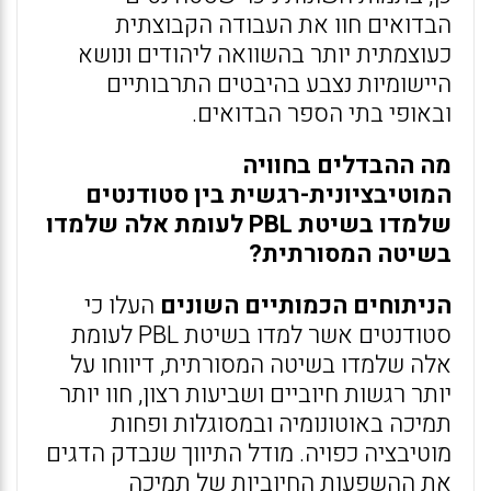
הבדואים חוו את העבודה הקבוצתית
כעוצמתית יותר בהשוואה ליהודים ונושא
היישומיות נצבע בהיבטים התרבותיים
ובאופי בתי הספר הבדואים.
מה ההבדלים בחוויה
המוטיבציונית-רגשית בין סטודנטים
שלמדו בשיטת PBL לעומת אלה שלמדו
בשיטה המסורתית?
הניתוחים הכמותיים השונים
העלו כי
סטודנטים אשר למדו בשיטת PBL לעומת
אלה שלמדו בשיטה המסורתית, דיווחו על
יותר רגשות חיוביים ושביעות רצון, חוו יותר
תמיכה באוטונומיה ובמסוגלות ופחות
מוטיבציה כפויה. מודל התיווך שנבדק הדגים
את ההשפעות החיוביות של תמיכה