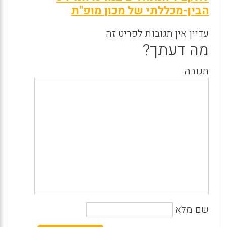
הבין-מכללתי של מכון מופ"ת
עדיין אין תגובות לפריט זה
מה דעתך?
תגובה
שם מלא