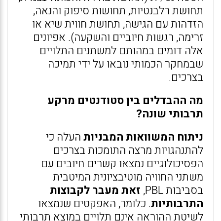
תחושת רלבנטיות, תחושות סיפוק והנאה,
הזדהות עם הגישה, תחושת חווית שיא או
זרימה, רגשות חיוביים והשקעה). אפיונים
אלה דומים במהותם למשתנים התלויים
שבמחקר הכמותי נובאו על ידי תמיכה
בצרכים.
מה ההבדלים בין סטודנטים מרקע
תרבותי שונה?
ניתוח המשוואות המבניות
העלה כי
להתנהגויות מרצה התומכות בצרכים
הפסיכולוגיים נמצאו קשרים חיובים עם
משתני החוויה מוטיבציונית המיטבית
בסביבות PBL,
זאת מעבר לקבוצות
התרבותיות
. כלומר, האפקטים שנמצאו
לשיטת ההוראה אינם תלויים במוצא תרבותי