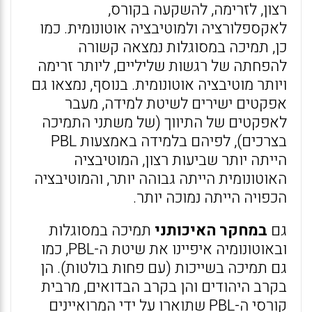
רצון, לזרימה, להשקעה בקורס,
לאקספלורציה ולמוטיבציה אוטונומית. כמו
כן, תמיכה במסוגלות נמצאה קשורה
להפחתה של רגשות שליליים, ליותר זרימה
ויותר מוטיבציה אוטונומית. בנוסף, נמצאו גם
אפקטים ישירים לשיטת למידה, מעבר
לאפקטים של התיווך (של משתני התמיכה
בצרכים), לפיהם בלמידה באמצעות PBL
הייתה יותר שביעות רצון, המוטיבציה
האוטונומית הייתה גבוהה יותר, והמוטיבציה
הכפויה הייתה נמוכה יותר.
גם
במחקר האיכותני
תמיכה במסוגלות
ובאוטונומיה איפיינו את שיטת ה-PBL, כמו
גם תמיכה בשייכות (עם פחות בולטות). הן
בקרב היהודים והן בקרב הבדואים, מרבית
קורסי ה-PBL שתוארו על ידי המרואיינים