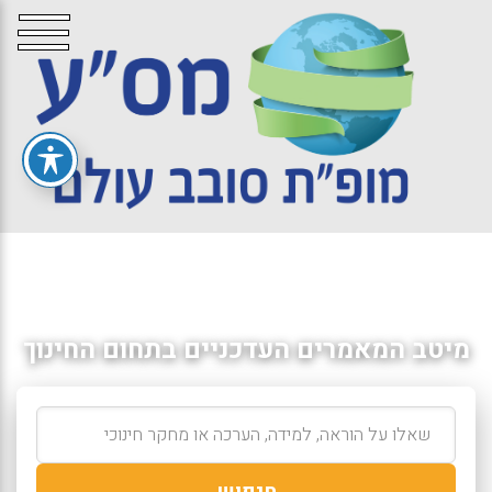
מיטב המאמרים העדכניים בתחום החינוך
חיפוש