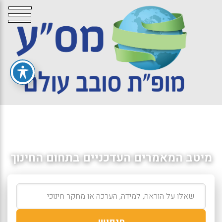
מיטב המאמרים העדכניים בתחום החינוך
חיפוש