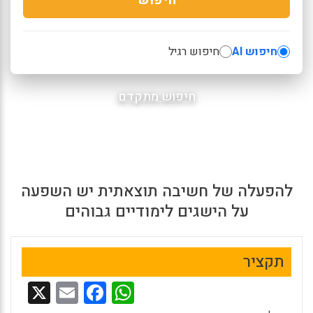
חיפוש AI
חיפוש רגיל
חיפוש מתקדם
להפעלה של חשיבה תוצאתית יש השפעה
על הישגים לימודיים גבוהים
תקציר
X
E
F
W