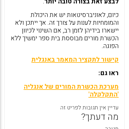
לבצע זאת בצורה טובה יותר
.
כיום, לאוניברסיטאות יש את היכולת
והמומחיות לענות על צורך זה. אך ייתכן ולא
יישארו בידיהן לזמן רב, אם השינוי לכיוון
הכשרת מורים מבוססת בית ספר ימשיך ללא
הפוגה.
קישור לתקציר המאמר באנגלית
ראו גם:
מערכת הכשרת המורים של אנגליה
'התקלקלה'
עדיין אין תגובות לפריט זה
מה דעתך?