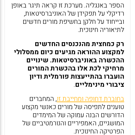
הספר באנגליה. מערכת זו קראה תיגר באופן
רדיקלי על תפקידן של האוניברסיטאות,
ובייחוד על חלקן בחשיפת מורים חדשים
לתיאוריה חינוכית.
רק כמחצית מהנכנסים החדשים
למקצוע ההוראה מגיעים כיום ממסלולי
ההכשרה באוניברסיטאות. שינויים
מרחיקי לכת אלו בהכשרת המורים
הועברו בהתייעצות פורמלית ודיון
ציבורי מינימליים
.
בחוברת דחופה ומחייבת זו
, המחברים
טוענים לתפיסה של מורים כאנשי מקצוע
הדורשים הבנה עמוקה של המימדים
המושגיים, האמפיריים והנורמטיביים של
הפרטיקה החינוכית.