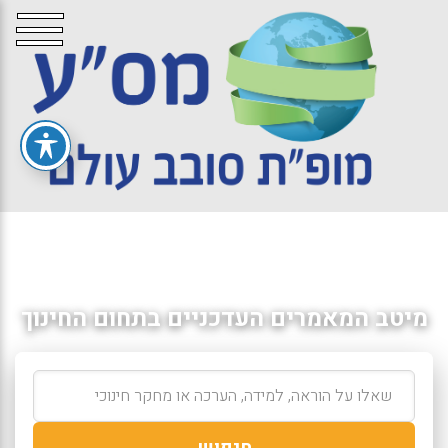
מיטב המאמרים העדכניים בתחום החינוך
חיפוש