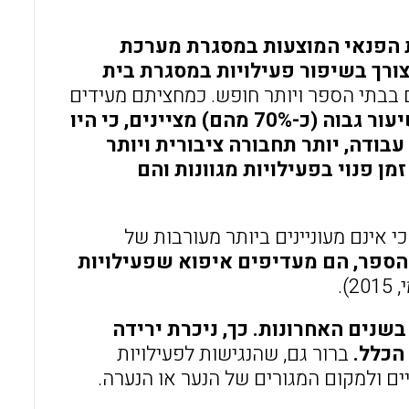
ת הפנאי המוצעות במסגרת מערכת
ורך בשיפור פעילויות במסגרת בית
ים בבתי הספר ויותר חופש. כמחציתם מעידים
מצד שני, שיעור גבוה (כ-70% מהם) מציינים, כי היו
עבודה, יותר תחבורה ציבורית ויותר
ן פנוי בפעילויות מגוונות והם
י אינם מעוניינים ביותר מעורבות של
הספר, הם מעדיפים איפוא שפעילויות
2).
שנים האחרונות. כך, ניכרת ירידה
הכלל.
ברור גם, שהנגישות לפעילויות
ים ולמקום המגורים של הנער או הנערה.