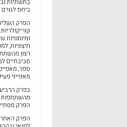
בתשתיות ובמ
ביחס לגורם 
הפרק השלישי
קוריקולריות.
ומיומנויות ש
חיצוניות, למ
רצון מהשתתפ
סביבתיים למש
ספר, מאפייני
מאפייני פעיל
בפרק הרביעי
מהשתתפות בע
הפרק מסתיים
הפרק האחרון 
לפנאי ובקהל 