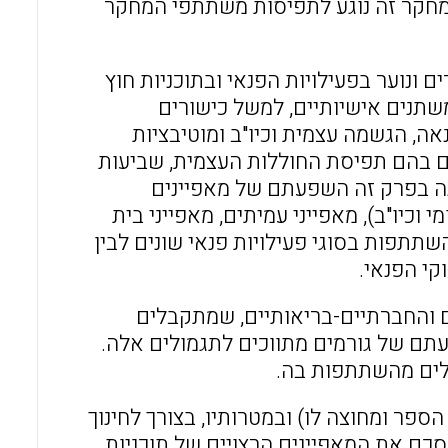
במחקר זה נוגע לתפיסות משתתפי המחקר
נוער בפעילויות הפנאי ובתוכניות חוץ
משתנים אישיותיים, למשל כישורים
נאה, הגשמה עצמית וכיו"ב ומוטיבציות
לים בהם תפיסת החוללות העצמית, שביעות
ונה בפרק זה השפעתם של מאפיינים
וכיו"ב), מאפייני עמיתים, מאפייני בית
שתתפות בסוגי פעילויות פנאי שונים לבין
קי הפנאי.
ם והחברתיים-בריאותיים, שמתקבלים
עתם של גורמים מתווכים לתגמולים אלה.
לים מהשתתפות בה.
פר ומחוצה לו) ובמטרותיו, בצורך לחינוך
סכם את המאפיינים הרצויים של תוכניות