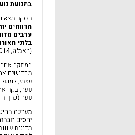
בתנועת נוע
הסקר מצא הב
מדווחים יו
ערבים מדווח
בלתי מאורג
(ראמ"ה, 2014).
מקדישים את 
עצמי, למשל 
נוער (כהן ורומי, 15
מערכת החינו
מדינות שונות