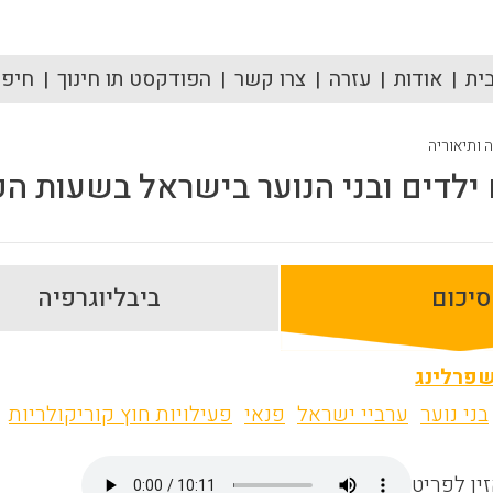
ית
אודות
עזרה
צרו קשר
הפודקסט תו חינוך
חיפוש
ה ותיאוריה
ילדים ובני הנוער בישראל בשעות הפ
סיכום
ביבליוגרפיה
שפרלינג
בני נוער
ערביי ישראל
פנאי
פעילויות חוץ קוריקולריות
ין לפריט