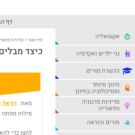
דף הב
אקטואליה
›
דף ראשי
מדיניות פדגוגי
כיצד מבלים 
גני ילדים ואקדמיה
הכשרת מורים
חינוך מיוחד
ופסיכולוגיה בחינוך
מדיניות פדגוגיה
מאת:
דניאל 
ותיאוריה
מילות מפתח:
מורים והוראה
לחצו כדי להאז