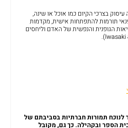
o
A
יסוק בצרכי הקיום כמו אוכל או שינה,
o
p
הפנאי תורמות להתפתחות אישית, מקדמות
k
p
יאות הגופנית והנפשית של האדם וליחסים
 לנוכח תמורות חברתיות בסביבתם של
ית הספר ובקהילה. כך גם, מקובל