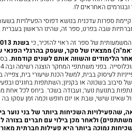
 ובגורמים האחראים לו.
קיימת ספרות עדכנית בנושא דפוסי הפעילויות בשעות 
ברתיות שבה בפרט, ספר זה, שהינו הראשון בעברית 
המשמעותית של ספר זה ראוי להזכיר, כי
אמ"ה) ממצאיו של סקר, שעסק בהרגלי הפנאי של 
ר הלימודים והשווה אותם לשנים קודמות.
ייניות לעיסוק בבית, למשל הכנת שיעורי בית, צפייה ב
של סיבוב בשכונה או בקניון; השתתפות בחוגים ובפעי
פות בתנועת נוער; ועבודה בשכר. ביחס לכל אחת מה
 שאינו שישי, שבת או יום חופש וכמה זמן עסקו בה (ראמ"ה
ה, שהפעילויות השכיחות ביותר של בני נוער 
יחות נמוכה ביותר היא פעילות חברתית מאורג