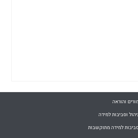
ורים והוראה
יהול וסביבות למידה
ביבות למידה מתוקשבות