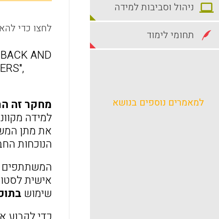
ניהול וסביבות למידה
לחצו כדי להאז
תחומי לימוד
EEDBACK AND
ERS",
למאמרים נוספים בנושא
מחקר זה הת
למידה מקוונ
את מתן המשו
הנוכחות החב
אישית לסטוד
שימוש
בתוכ
כדי לקבוע א