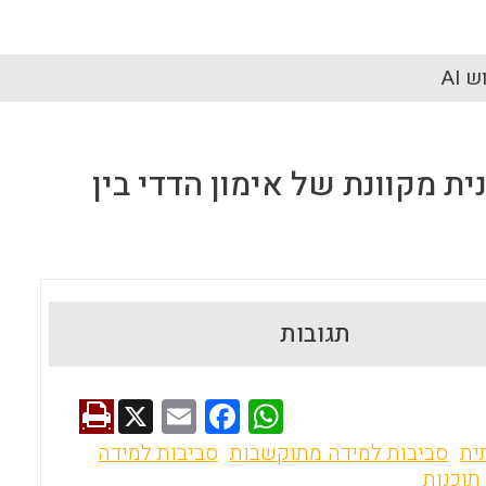
 AI
 מקוונת של אימון הדדי בין
תגובות
X
E
F
W
m
a
h
ית
סביבות למידה מתוקשבות
סביבות למידה
ai
ce
at
תוכנות