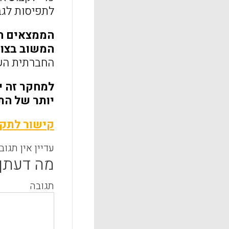
לתפיסות לגב
הממצאים הר
המשוב בצור
החברתית השפ
למחקר זה י
יותר של הת
קישור לתקצ
עדיין אין תגוב
מה דעתך
תגובה