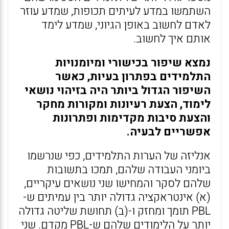
השתמשו במדע לעיתים תכופות, שמדע עוזר
לאדם לחשוב באופן הגיוני, שמדע לימד
אותם איך לחשוב.
נמצא שיפור בכישורי ומיומנויות
התלמידים בפתרון בעיות, כאשר
השיפור הגדול ביותר היה בזיהוי נושאי
לימוד, הצעת רעיונות ומקורות מחקר
והצעת סיבות מקדימות ופתרונות
אפשריים לבעיה.
אנליזה של הערות התלמידים, כפי שנרשמו
ביומני העבודה שלהם, תמכו בתשובות
שלהם לסקר והמחישו שני נושאים עיקריים,
(א) אינטראקציה גדולה יותר בין עמיתים ש-
PBL תומך ומחזק ו-(ב) תחושת שליטה גדולה
יותר על הלימודים שלהם ש-PBL מקדם. שני