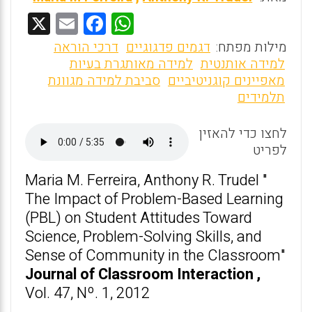
X
E
F
W
m
a
h
מילות מפתח:
דגמים פדגוגיים
דרכי הוראה
ai
ce
at
למידה אותנטית
למידה מאותגרת בעיות
מאפיינים קוגניטיביים
סביבת למידה מגוונת
l
b
s
תלמידים
o
A
o
p
לחצו כדי להאזין
לפריט
p
k
Maria M. Ferreira, Anthony R. Trudel "
The Impact of Problem-Based Learning
(PBL) on Student Attitudes Toward
Science, Problem-Solving Skills, and
Sense of Community in the Classroom"
Journal of Classroom Interaction ,
Vol. 47, Nº. 1, 2012