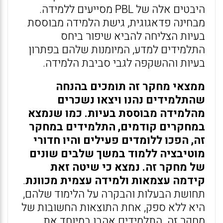
היבטים אלה של PBL מסייעים ללמידה.
מבחינה פדאגוגית, גישת הלמידה מבוססת
בעיות הצליחה להביא שיפור ביחס
התלמידים למדע, המיומנות שלהם בפתרון
בעיות וההשקפה לגבי סביבת הלמידה.
ממצאי מחקר זה תומכים בהנחה
שהתלמידים נהנו ויצאו נשכרים
מהלמידה מבוססת בעיות. כמו שנמצא
במחקרים קודמים, התלמידים במחקר
זה, הפכו ללומדים פעילים והיו חדורי
מוטיבציה ללמוד במשך שלבים שונים
של מחקר זה. נמצא כי שיטה זאת
קידמה עצמאות ולמידה עצמית מכוונת
.
תחושת הבעלות והבקרה על הלימוד שלהם,
היא ללא ספק, אחת התוצאות החשובות של
מחקר זה. התלמידים אהבו במיוחד את