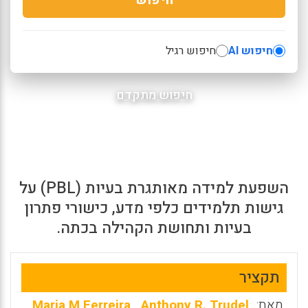
חיפוש AI
חיפוש רגיל
חיפוש מתקדם
השפעת למידה מאותגרת בעיות (PBL) על
גישות תלמידים כלפי מדע, כישורי פתרון
בעיות ותחושת הקהילה בכתה.
תקציר
מאת:
Anthony R. Trudel
,
Maria M Ferreira