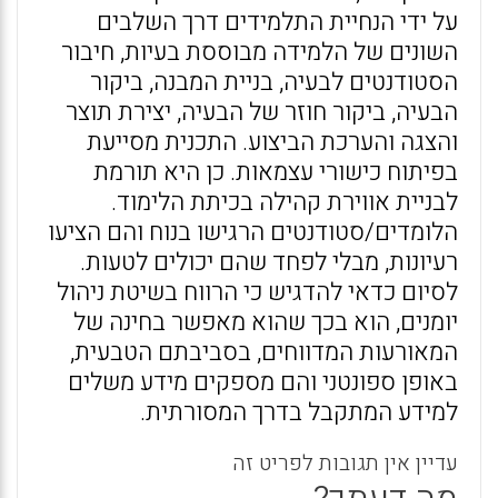
על ידי הנחיית התלמידים דרך השלבים
השונים של הלמידה מבוססת בעיות, חיבור
הסטודנטים לבעיה, בניית המבנה, ביקור
הבעיה, ביקור חוזר של הבעיה, יצירת תוצר
והצגה והערכת הביצוע. התכנית מסייעת
בפיתוח כישורי עצמאות. כן היא תורמת
לבניית אווירת קהילה בכיתת הלימוד.
הלומדים/סטודנטים הרגישו בנוח והם הציעו
רעיונות, מבלי לפחד שהם יכולים לטעות.
לסיום כדאי להדגיש כי הרווח בשיטת ניהול
יומנים, הוא בכך שהוא מאפשר בחינה של
המאורעות המדווחים, בסביבתם הטבעית,
באופן ספונטני והם מספקים מידע משלים
למידע המתקבל בדרך המסורתית.
עדיין אין תגובות לפריט זה