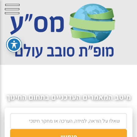
מיטב המאמרים העדכניים בתחום החינוך
חיפוש