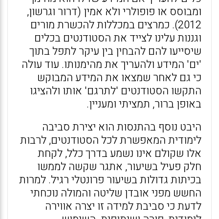
ומבוסס או פופולרי ולא אמין (דרור וגרשון,
2012). כמרצים במכללות להכשרת מורים
וגננות עלינו לצייד את הסטודנטים בכלים
שיסייעו להם להבחין בין עיקר לתפל בתוך
'ים' המידע ולהעריך את מהימנותו. עוד עולה
כי גם לאחר שמצאו את המידע המבוקש
התקשו הסטודנטים 'לתרגם' אותו ולהציגו
באופן ברור, תמציתי ומעניין.
היבט נוסף בהתנסות הוא יצירת סביבה
לימודית המאפשרת לכל הסטודנטים, לרבות
אלו שקולם אינו נשמע בדרך כלל, לקחת
חלק פעיל בשיעור, אתגר שקשה לממשו
בכיתות גדולות בשיעור פרונטלי רגיל. למרות
החשש מפני אובדן שליטה והמולה נוכחתי
לדעת כי סביבת למידה זו יצרה אווירה