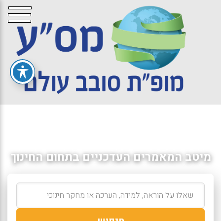
מיטב המאמרים העדכניים בתחום החינוך
חיפוש