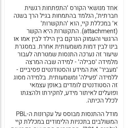
אחד מנושאי הקורס 'התפתחות רגשית
חברתית', הנלמד בהתמחות בגיל הרך בשנה
א' במכללת קיי, הוא 'התקשרות'
(attachment). התקשרות היא הקשר
הרגשי והעמוק הנרקם בין הילד לבין אמו או
בינו לבין דמות משמעותית אחרת. במסגרת
שיעור זה נערכה התנסות שמטרתה לעבור
מלמידה 'סבילה' - למידה שבה המרצה
'מעביר' את המידע והסטודנטים פסיביים -
ללמידה 'פעילה' ומשמעותית. בלמידה מסוג
זה הסטודנטים לומדים באופן עצמאי
ופועלים לאיתור מידע, לחקירתו ולהצגתו
לכלל הכיתה.
מודל ההתנסות מבוסס על עקרונות ה-PBL
המשולבים בתכניות הלימודים במכללת קיי