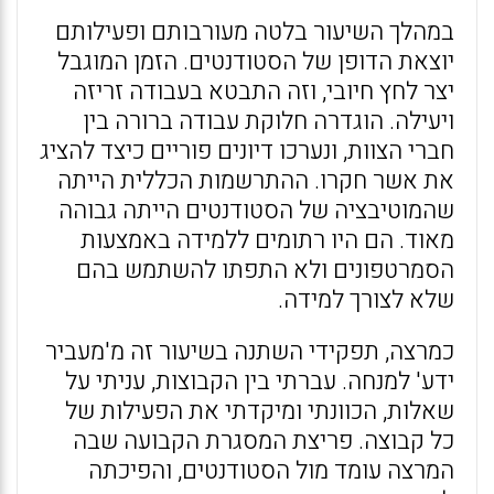
במהלך השיעור בלטה מעורבותם ופעילותם
יוצאת הדופן של הסטודנטים. הזמן המוגבל
יצר לחץ חיובי, וזה התבטא בעבודה זריזה
ויעילה. הוגדרה חלוקת עבודה ברורה בין
חברי הצוות, ונערכו דיונים פוריים כיצד להציג
את אשר חקרו. ההתרשמות הכללית הייתה
שהמוטיבציה של הסטודנטים הייתה גבוהה
מאוד. הם היו רתומים ללמידה באמצעות
הסמרטפונים ולא התפתו להשתמש בהם
שלא לצורך למידה.
כמרצה, תפקידי השתנה בשיעור זה מ'מעביר
ידע' למנחה. עברתי בין הקבוצות, עניתי על
שאלות, הכוונתי ומיקדתי את הפעילות של
כל קבוצה. פריצת המסגרת הקבועה שבה
המרצה עומד מול הסטודנטים, והפיכתה