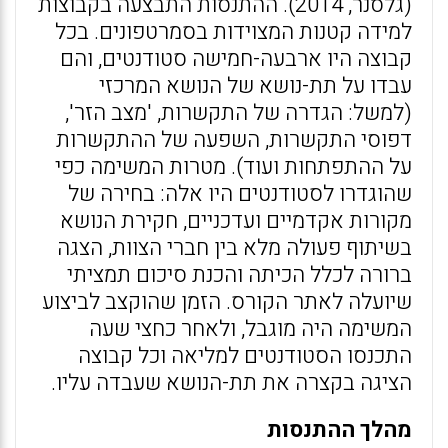
(גלסנר, 2014). ההתנסות התבצעה בקבוצות
למידה קטנות המצוידות בסמרטפונים. בכל
קבוצה היו ארבעה-חמישה סטודנטים, והם
עבדו על תת-נושא של הנושא המרכזי
(למשל: הגדרה של התקשרות, 'מצב הזר',
דפוסי התקשרות, השפעה של ההתקשרות
על ההתפתחות ועוד). מטרות המשימה כפי
שהוגדרו לסטודנטים היו אלה: בחירה של
מקורות אקדמיים ועדכניים, חקירת הנושא
בשיתוף פעולה מלא בין חברי הצוות, הצגה
ברורה לכלל הכיתה והכנת סיכום תמציתי
שיועלה לאתר הקורס. הזמן שהוקצב לביצוע
המשימה היה מוגבל, ולאחר כחצי שעה
התכנסו הסטודנטים למליאה וכל קבוצה
הציגה בקצרה את תת-הנושא שעבדה עליו.
מהלך ההתנסות