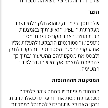
שלם, נהיר והגיוני של נושא ההתקשרות.
תוצר
שלב נוסף בלמידה, שהוא חלק בלתי נפרד
מעקרונות ה-PBL, הוא שיתוף באמצעות
הכנת תוצר. באתר הקורס נפתח 'מסד
נתונים', והסטודנטים התבקשו להעלות אליו
את עיקרי ההצגה. הסטודנטים נתבקשו לחזק
ולבסס את מסקנותיהם מהשיעור ובתוך כך
להתייחס למאמר אקדמי שהוגדר לצורך
המשימה.
המסקנות מההתנסות
התנסות מעניינת זו פתחה צוהר ללמידה
משמעותית מסוג אחר והעלתה שאלות רבות,
ובהן: האם כל שיעור יכול להתנהל במתכונת