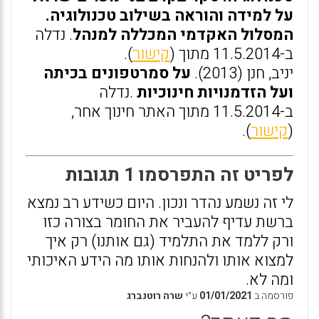
על למידה והוראה בשילוב טכנולוגיה.
המסלול האקדמי המכללה למנהל
. נדלה
ב-11.5.2014 מתוך (
קישור
).
יניב, חנן (2013).
על סמרטפונים בכיתה
ועל הזדמנויות חינוכיות
.נדלה
ב-11.5.2014 מתוך האתר חינוך אחר,
(
קישור
).
לפריט זה התפרסמו 1 תגובות
לי זה נשמע נהדר ונכון. היום כשידע רב נמצא
ברשת עדיף להעביר את החומר בצורה כזו
ורק ללמד את התלמיד (גם אותנו) רק איך
למצוא אותו ולהנחות אותו מה הידע האיכותי
ומה לא.
פורסמה ב
01/01/2021
ע״י
שרה רוטנברג