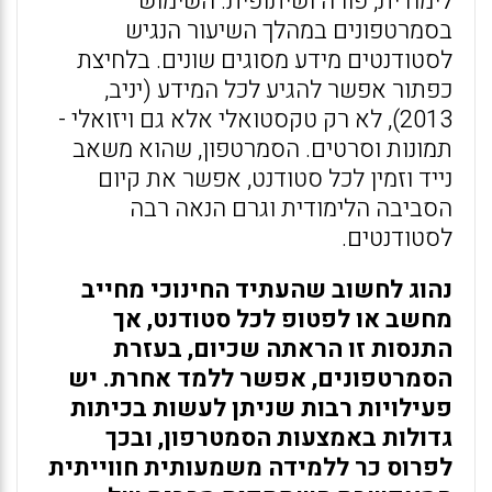
לימודית, פורה ושיתופית. השימוש
בסמרטפונים במהלך השיעור הנגיש
לסטודנטים מידע מסוגים שונים. בלחיצת
כפתור אפשר להגיע לכל המידע (יניב,
2013), לא רק טקסטואלי אלא גם ויזואלי -
תמונות וסרטים. הסמרטפון, שהוא משאב
נייד וזמין לכל סטודנט, אפשר את קיום
הסביבה הלימודית וגרם הנאה רבה
לסטודנטים.
נהוג לחשוב שהעתיד החינוכי מחייב
מחשב או לפטופ לכל סטודנט, אך
התנסות זו הראתה שכיום, בעזרת
הסמרטפונים, אפשר ללמד אחרת. יש
פעילויות רבות שניתן לעשות בכיתות
גדולות באמצעות הסמטרפון, ובכך
לפרוס כר ללמידה משמעותית חווייתית