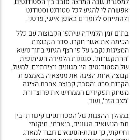
למסגרת שבה המרצה סובב בין הסטודנטים,
אפשרה לי להגיע לכל סטודנט וסטודנט
ולהתייחס ללומדים באופן אישי, פרטני.
בתום זמן הלמידה שיתפו הקבוצות עם כלל
הכיתה את אשר חקרו. סדר הקבוצות
המציגות נקבע על פי רצף הגיוני בתוך נושא
'ההתקשרות'. סגנונות הלמידה השיתופית
של הסטודנטים היו מגוונים ויצירתיים. למשל,
קבוצה אחת הציגה את ממצאיה באמצעות
הקרנת סרט והסבר; קבוצה אחרת הציגה
משחק תפקידים הממחיש את פרוצדורת
'מצב הזר', ועוד.
במהלך ההצגות של הסטודנטים קישרתי בין
תת-הנושאים השונים, ביארתי, תיקנתי
וחיזקתי, כך שתת-הנושאים חברו למארג