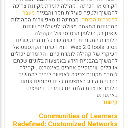
הקורס או הכיתה . קהילה לומדת מקוונת צריכה
להמשיך ולטפח פעילות חקר והבנייה
מעבר
למסגרות הכיתה
. מבחינה זו מאפשרות הקהילות
המקוונות התאמה משלהן לפעילויות שונות
שאינן רק הגלעין הבסיסי של הקהילה
הלומדת המקורית. השימוש בכלים מתוקשבים
מסוג
Web 2.0 tools
הוא השינוי הקונספטואלי
העיקרי של קהילה לומדת כיום : הלומדים יכולים
להמשיך בהבניית הידע באמצעות בלוגים שכתבו
או כלים שיתופיים אחרים באינטרנט . קהילה
לומדת מקוונת צריכה לאפשר ליחיד להמשיך
בהבניית הידע באמצעות כלים פתוחים אותם
הלומד או צוות הלומדים כותבים ומפיצים
באינטרנט.
קישור
Communities of Learners
Redefined: Customized Networks