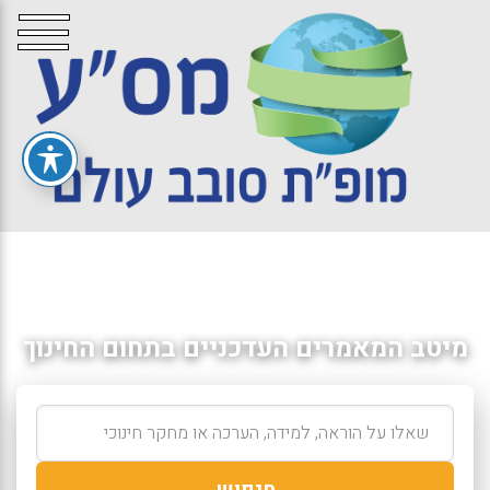
מיטב המאמרים העדכניים בתחום החינוך
חיפוש