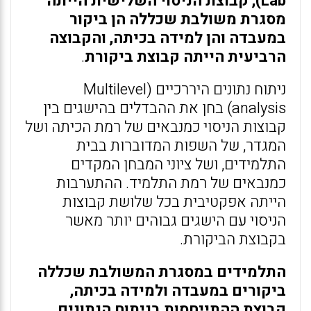
Lab), קבוצת הניסוי השלישית הייתה
מסגרת משולבת שכללה הן ביקור
במעבדה והן למידה בכיתה, והקבוצה
הרביעית הייתה קבוצת ביקורת
.
ניתוח נתונים היררכיים (Multilevel
analysis) בחן את ההבדלים בהישגים בין
קבוצות הניסוי כמנבאים של רמת הכיתה ושל
המגדר, של השפות המדוברות בבית
התלמידים, ושל ציוני המבחן המקדים
כמנבאים של רמת התלמיד. ההתערבות
הייתה אפקטיבית בכל שלושת קבוצות
הניסוי עם הישגים גבוהים יותר מאשר
בקבוצת הביקורת.
התלמידים במסגרת המשולבת שכללה
ביקורים במעבדה ולמידה בכיתה,
קבוצת ההתייחסות בניתוח הנתונים