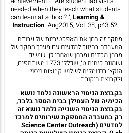
achievement – Are student lab visits
needed when they teach what students
can learn at school? ",
Learning &
Instruction
. Aug2015, Vol. 38, p43-52.
מחקר זה בחן את האפקטיביות של עבודת
המעבדה בחינוך למדעים עם מערך מחקר של
מבחן מקדים ומבחן שאחרי כן. שישים
ושמונה כיתות ט', שכללו 1773 משתתפים,
הוקצו רנדומלית לשלוש קבוצות ניסוי
ולקבוצת ביקורת.
בקבוצת הניסוי הראשונה נלמד נושא
הכימיה של העמילן בבית הספר בלבד,
בקבוצת הניסוי השנייה נלמד נושא זה
רק במעבדה המספקת שירותים למרכז
למדעים (Science Center Outreach