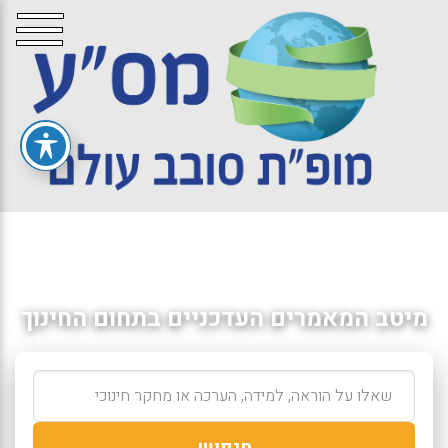
מיטב המאמרים העדכניים בתחום החינוך
חיפוש