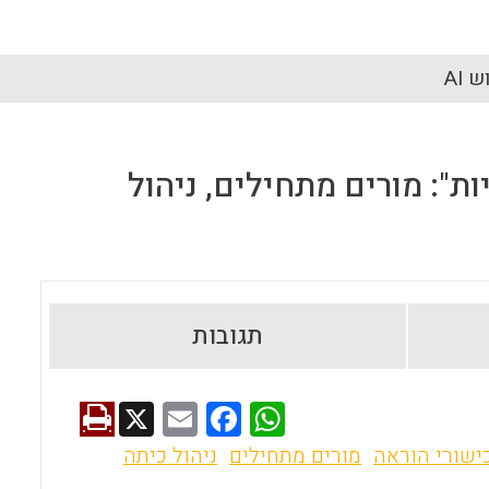
 AI
": מורים מתחילים, ניהול
תגובות
X
E
F
W
m
a
h
ישורי הוראה
מורים מתחילים
ניהול כיתה
ai
ce
at