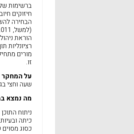
ברשימות של כ
חיזוקים חיוב
הבחירה להשת
הוראת ניהול
מורים מתחיל
זו.
על המחקר
שעה וחצי בג
מה נמצא ב
ניתוח התוכן 
כיתה ובעיות
כסוג מסוים 