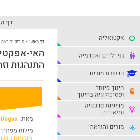
דף הב
אקטואליה
›
דף ראשי
מורים והוראה
האי-אפקטיבי
גני ילדים ואקדמיה
התנהגות וזה
הכשרת מורים
חינוך מיוחד
ופסיכולוגיה בחינוך
מדיניות פדגוגיה
ותיאוריה
מאת:
l Dugas
מורים והוראה
מילות מפתח:
תוכניות הכש