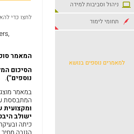
ניהול וסביבות למידה
לחצו כדי להאז
תחומי לימוד
ers,
המאמר סוכם
למאמרים נוספים בנושא
נוספים")
.
במאמר מוצג 
המתבססת על ה
ומקצועית של
ישולב היבט
הגובה מחיר כבד, 