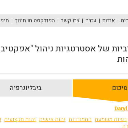
ית
אודות
עזרה
צרו קשר
הפודקסט תו חינוך
חיפוש
ות של אסטרטגיות ניהול "אפקטיביות
ות
סיכום
ביבליוגרפיה
Dary
בעיות משמעת
התמודדות
זהות אישית
זהות מקצועית
כ
רה