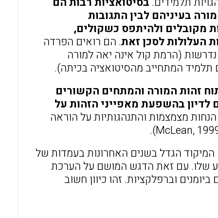
גויות תלמידים.
בסיטואציות רבות הם
ורה בעיניהם לבין התגובות
ות מקובלים ולהיתפס כשקולים,
ת העלולות לסכן זאת
. הם רואים הפרדה
נדרשות (הרמת קול אינה יאה למורה
 תלמיד המתחייב מהסיטואציה בכיתה).
תוח זהות המורה והמתחים הקשורים
ם לדיון בהשפעת מאפייני הזהות על
 הנחות מצמצמות והתנהגותיות על הוראה
 המיקוד הגדל בשנים האחרונות בעמדות של
ידע שלו. עם זאת הדגש המושם על הערכת
יומנים וברפלקציות. זהו כיוון חשוב