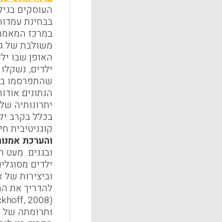
העוסקים בגיל 
בבחינת עמדות
האופן שבו יל
ילדים, נשקלו
שהתפרסמו בעש
הנתונים אודות
יתרונותיה של 
קוגניטיבית חיוב
והערכת אמנו
ובגנים. מעט 
ילדים מסוגלי
להדריך את המח
(Eckhoff, 2008).
ותרומתה של ה