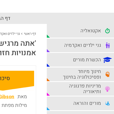
דף הב
אקטואליה
›
דף ראשי
גני ילדים ואקד
'אתה מרגיש 
גני ילדים ואקדמיה
אמנויות חזו
הכשרת מורים
חינוך מיוחד
ופסיכולוגיה בחינוך
סיכו
מדיניות פדגוגיה
ותיאוריה
מאת:
Gibson
מורים והוראה
מילות מפתח: