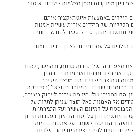
בלתי פורמלי), קבוצות דיון ממוקדות ומתן מצלמות לילדים. איסוף
ם הילדים באמצעות אינטראקציה איתם.
הכלליות של הילדים אודות עשיית אמנות.
ל מחשבותיהם, וכדי להזכיר להם את חווית
 הילדים על עמדותיהם. לצורך הדיון הוצגו
ת מאפייניהן של יצירות שונות, ובהמשך, לאחר
חקרו את חלומותיהם ואת מרחבי הדמיון
מהנה וכתוצר
הילדים נהנו מעצם היצירה
בחומרים שונים, ובמיוחד בקולאז' (הטכניקה
ן. הם הסבירו שלו היו ממשיכים לעסוק ביצירה,
דים אל האמנות כאל תוצר שניתן לתלות על
 המבוססת על דמיונם העשיר ועל היצירתיות
ים ממשיים והן על יסוד הדמיון. בעקבות הדיון
רותיהם. הם יכלו לשוחח על אמנות, ברמות
ירים נוטים להיות יצירתיים יותר מילדים